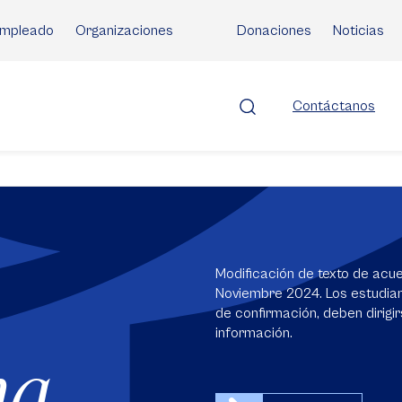
mpleado
Organizaciones
Donaciones
Noticias
Contáctanos
Modificación de texto de acue
Noviembre 2024. Los estudian
de confirmación, deben dirigi
información.
na