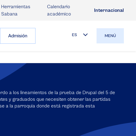
Herramientas
Calendario
Internacional
Sabana
académico
ES
Admisión
MENÚ
rdo a los lineamientos de la prueba de Drupal del 5 de
tes y graduados que necesiten obtener las partidas
rse a la parroquia donde está registrada esta