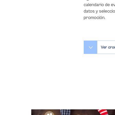
calendario de e
datos y seleccio
promoción.
Ver cr