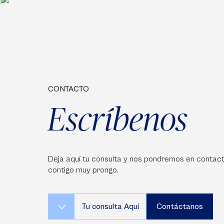
CONTACTO
Escríbenos
Deja aquí tu consulta y nos pondremos en contac
contigo muy prongo.
Tu consulta Aquí
Contáctanos