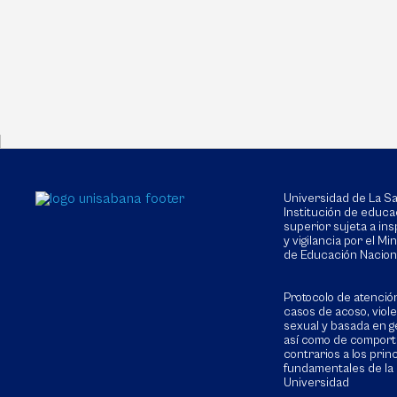
Universidad de La 
Institución de educa
superior sujeta a in
y vigilancia por el Min
de Educación Nacion
Protocolo de atenció
casos de acoso, viol
sexual y basada en g
así como de compor
contrarios a los prin
fundamentales de la
Universidad