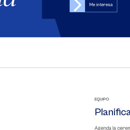
Me interesa
EQUIPO
Planific
Agenda la cerem