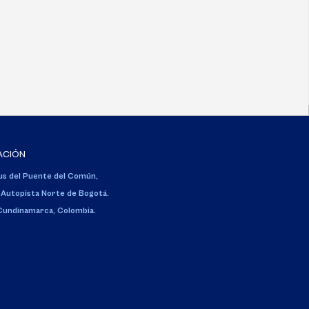
ACIÓN
s del Puente del Común,
 Autopista Norte de Bogotá.
 Cundinamarca, Colombia.