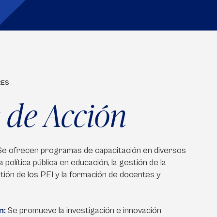
RES
s de Acción
Se ofrecen programas de capacitación en diversos
política pública en educación, la gestión de la
estión de los PEI y la formación de docentes y
n:
Se promueve la investigación e innovación