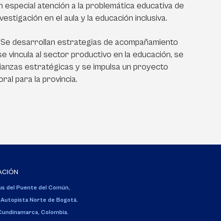
n especial atención a la problemática educativa de
investigación en el aula y la educación inclusiva.
:
Se desarrollan estrategias de acompañamiento
 se vincula al sector productivo en la educación, se
ianzas estratégicas y se impulsa un proyecto
ral para la provincia.
ACIÓN
s del Puente del Común,
 Autopista Norte de Bogotá.
 Cundinamarca, Colombia.