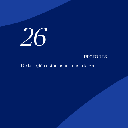
26
RECTORES
De la región están asociados a la red.