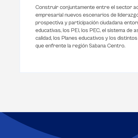
Construir conjuntamente entre el sector a
empresarial nuevos escenarios de liderazgo, 
prospectiva y participación ciudadana entorn
educativas, los PEI, los PEC, el sistema de 
calidad, los Planes educativos y los distint
que enfrente la región Sabana Centro.