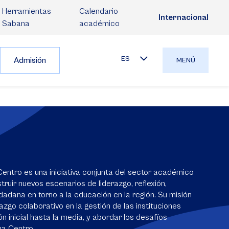
Herramientas
Calendario
Internacional
Sabana
académico
ES
Admisión
MENÚ
ntro es una iniciativa conjunta del sector académico
ruir nuevos escenarios de liderazgo, reflexión,
udadana en torno a la educación en la región. Su misión
azgo colaborativo en la gestión de las instituciones
n inicial hasta la media, y abordar los desafíos
na Centro.