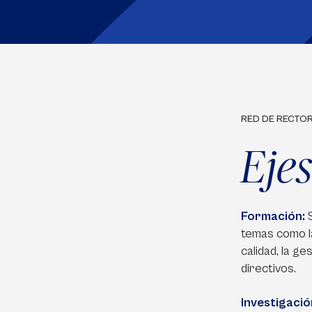
RED DE RECTO
Eje
Formación:
temas como la 
calidad, la g
directivos.
Investigació