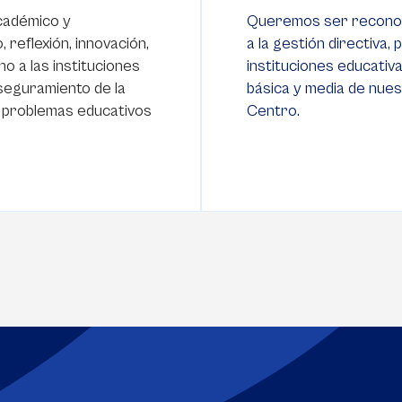
cadémico y
Queremos ser reconoci
reflexión, innovación,
a la gestión directiva, 
o a las instituciones
instituciones educativa
aseguramiento de la
básica y media de nues
os problemas educativos
Centro.