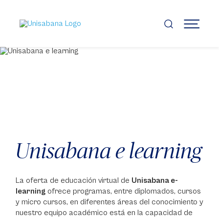
Pasar
al
contenido
MENÚ
principal
Unisabana e learning
La oferta de educación virtual de
Unisabana e-
learning
ofrece programas, entre diplomados, cursos
y micro cursos, en diferentes áreas del conocimiento y
nuestro equipo académico está en la capacidad de