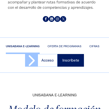
acompañar y plantear rutas formativas de acuerdo
con el desarrollo de competencias y aprendizajes.
UNISABANA E-LEARNING
OFERTA DE PROGRAMAS
CIFRAS
S
Acceso
Inscríbete
UNISABANA E-LEARNING