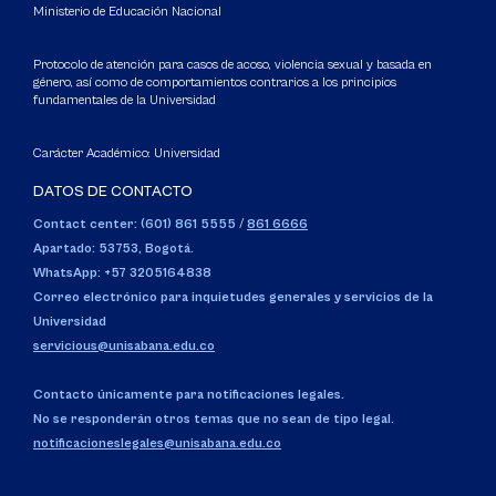
Ministerio de Educación Nacional
Protocolo de atención para casos de acoso, violencia sexual y basada en
género, así como de comportamientos contrarios a los principios
fundamentales de la Universidad
Carácter Académico: Universidad
DATOS DE CONTACTO
Contact center: (601) 861 5555
/
861 6666
Apartado: 53753, Bogotá.
WhatsApp: +57 3205164838
Correo electrónico para inquietudes generales y servicios de la
Universidad
servicious@unisabana.edu.co
Contacto únicamente para notificaciones legales.
No se responderán otros temas que no sean de tipo legal.
notificacioneslegales@unisabana.edu.co