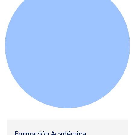
Formación Académica