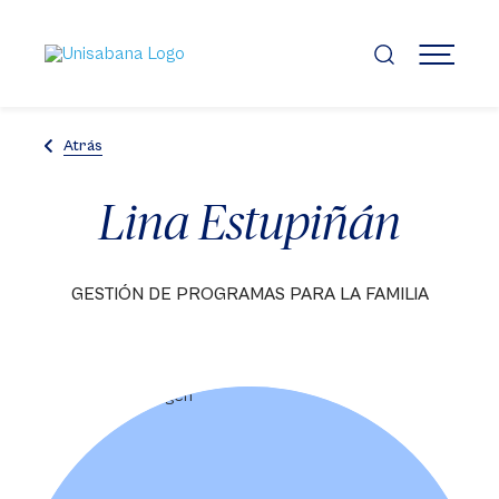
Pasar
al
contenido
MENÚ
principal
Atrás
Lina Estupiñán
GESTIÓN DE PROGRAMAS PARA LA FAMILIA