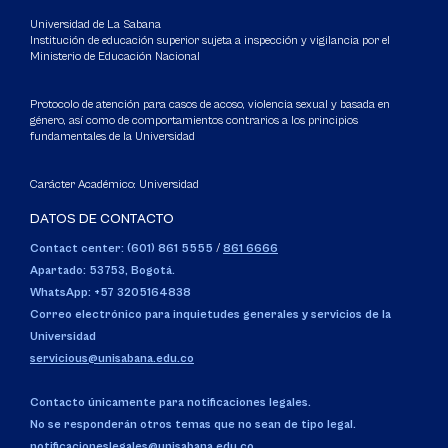
Universidad de La Sabana
Institución de educación superior sujeta a inspección y vigilancia por el
Ministerio de Educación Nacional
Protocolo de atención para casos de acoso, violencia sexual y basada en
género, así como de comportamientos contrarios a los principios
fundamentales de la Universidad
Carácter Académico: Universidad
DATOS DE CONTACTO
Contact center: (601) 861 5555
/
861 6666
Apartado: 53753, Bogotá.
WhatsApp: +57 3205164838
Correo electrónico para inquietudes generales y servicios de la
Universidad
servicious@unisabana.edu.co
Contacto únicamente para notificaciones legales.
No se responderán otros temas que no sean de tipo legal.
notificacioneslegales@unisabana.edu.co