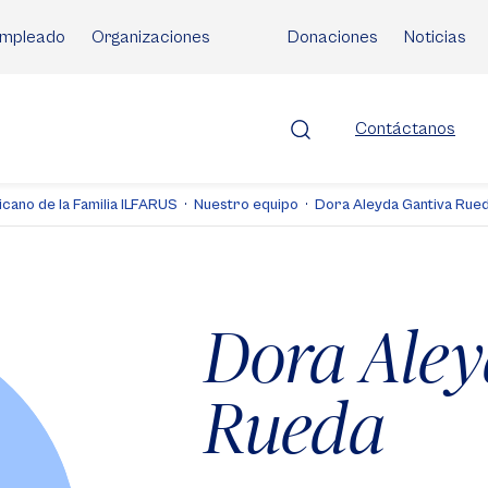
mpleado
Organizaciones
Donaciones
Noticias
Contáctanos
icano de la Familia ILFARUS
Nuestro equipo
Dora Aleyda Gantiva Rue
Dora Aley
Rueda