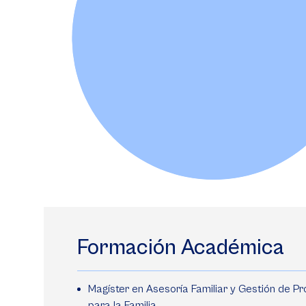
Formación Académica
Magíster en Asesoría Familiar y Gestión de P
para la Familia