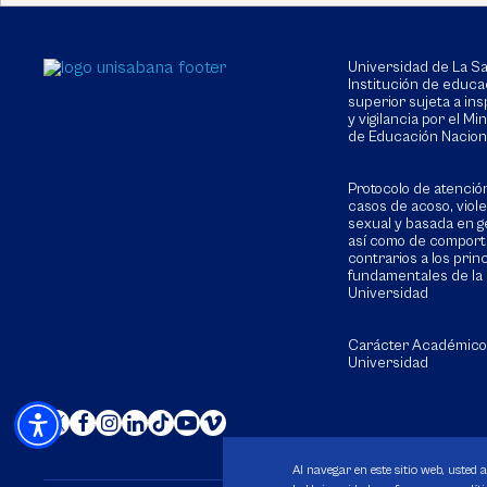
Universidad de La 
Institución de educa
superior sujeta a in
y vigilancia por el Min
de Educación Nacion
Protocolo de atenció
casos de acoso, viol
sexual y basada en g
así como de compor
contrarios a los prin
fundamentales de la
Universidad
Carácter Académico
Universidad
Al navegar en este sitio web, usted 