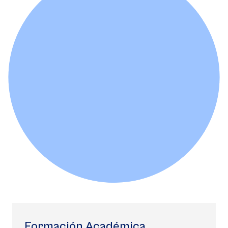
Formación Académica