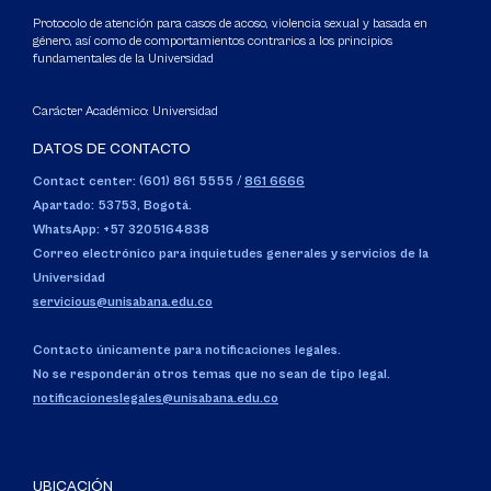
Protocolo de atención para casos de acoso, violencia sexual y basada en
género, así como de comportamientos contrarios a los principios
fundamentales de la Universidad
Carácter Académico: Universidad
DATOS DE CONTACTO
Contact center: (601) 861 5555
/
861 6666
Apartado: 53753, Bogotá.
WhatsApp: +57 3205164838
Correo electrónico para inquietudes generales y servicios de la
Universidad
servicious@unisabana.edu.co
Contacto únicamente para notificaciones legales.
No se responderán otros temas que no sean de tipo legal.
notificacioneslegales@unisabana.edu.co
UBICACIÓN