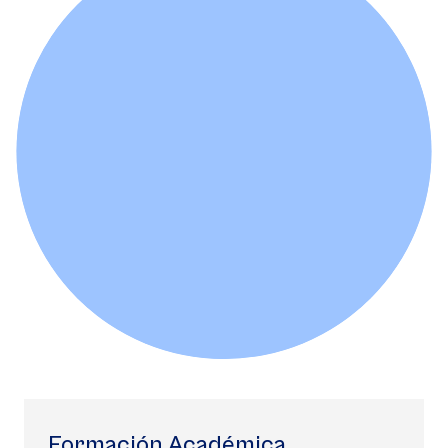
Formación Académica