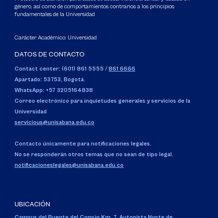
género, así como de comportamientos contrarios a los principios
fundamentales de la Universidad
Carácter Académico: Universidad
DATOS DE CONTACTO
Contact center: (601) 861 5555
/
861 6666
Apartado: 53753, Bogotá.
WhatsApp: +57 3205164838
Correo electrónico para inquietudes generales y servicios de la
Universidad
servicious@unisabana.edu.co
Contacto únicamente para notificaciones legales.
No se responderán otros temas que no sean de tipo legal.
notificacioneslegales@unisabana.edu.co
UBICACIÓN
Campus del Puente del Común,
Km. 7, Autopista Norte de