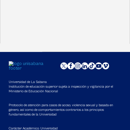
Universidad de La Sabana
Institución de educación superior sujeta a inspección y vigilancia por el
Ministerio de Educación Nacional
Protocolo de atención para casos de acoso, violencia sexual y basada en
género, así como de comportamientos contrarios a los principios
fundamentales de la Universidad
Carácter Académico: Universidad