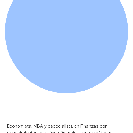
Economista, MBA y especialista en Finanzas con
conocimientos en el área financiera (matemáticas