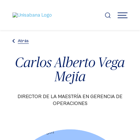
Pasar
al
contenido
MENÚ
principal
Atrás
Carlos Alberto Vega
Mejía
DIRECTOR DE LA MAESTRÍA EN GERENCIA DE
OPERACIONES