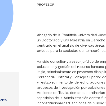
PROFESOR
Abogado de la Pontificia Universidad Jav
un Doctorado y una Maestría en Derecho d
centrado en el análisis de diversas área
críticos para la sociedad contemporánea
Ha sido consultor y asesor jurídico de em
colusiones y gestión del recurso humano pa
litigio, principalmente en procesos discipl
Personería Distrital y Consejo Superior d
y restablecimiento del derecho, acciones 
procesos de investigación por colusiones 
Acciones de Tutela, demandas ordinarias p
repetición de la Administración contra fu
ndes.
inconstitucionalidad, acciones de nulidad s