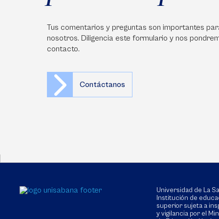
Tus comentarios y preguntas son importantes par
nosotros. Diligencia este formulario y nos pondre
contacto.
Contáctanos
Universidad de La 
Institución de educa
superior sujeta a in
y vigilancia por el Min