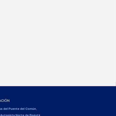
ACIÓN
s del Puente del Común,
 Autopista Norte de Bogotá.