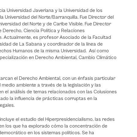
cia Universidad Javeriana y la Universidad de los
a Universidad del Norte/Barranquilla. Fue Director del
niversidad del Norte y de Caribe Visible. Fue Director
 Derecho, Ciencia Política y Relaciones
te. Actualmente, es profesor Asociado de la Facultad
rsidad de La Sabana y coordinador de la línea de
rechos Humanos de la misma Universidad. Así como
ecialización en Derecho Ambiental, Cambio Climático
barcan el Derecho Ambiental, con un énfasis particular
 medio ambiente a través de la legislación y las
en el análisis de temas relacionados con las Colusiones
ado la influencia de prácticas corruptas en la
egales.
ncluye el estudio del Hiperpresidencialismo, las redes
s en los que ha explorado cómo la concentración de
 democrático en los sistemas políticos. Se ha