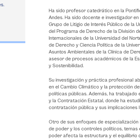
s.
Ha sido profesor catedrático en la Pontifi
Andes. Ha sido docente e investigador en l
Grupo de Litigio de Interés Público de la U
del Programa de Derecho de la División de
Internacionales de la Universidad del Nor
de Derecho y Ciencia Política de la Unive
Asuntos Ambientales de la Clínica de De
asesor de procesos académicos de la Esp
y Sostenibilidad.
Su investigación y práctica profesional a
en el Cambio Climático y la protección del
políticas públicas. Además, ha trabajado 
y la Contratación Estatal, donde ha estudi
contratación pública y sus implicaciones l
Otro de sus enfoques de especialización i
de poder y los controles políticos, tema
poder afecta la estructura y el equilibrio