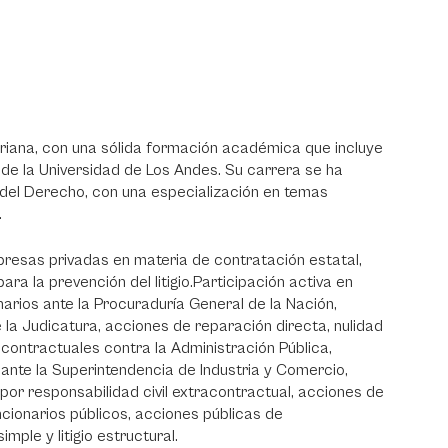
eriana, con una sólida formación académica que incluye
e la Universidad de Los Andes. Su carrera se ha
s del Derecho, con una especialización en temas
.
presas privadas en materia de contratación estatal,
ra la prevención del litigio.Participación activa en
inarios ante la Procuraduría General de la Nación,
e la Judicatura, acciones de reparación directa, nulidad
contractuales contra la Administración Pública,
ante la Superintendencia de Industria y Comercio,
or responsabilidad civil extracontractual, acciones de
ncionarios públicos, acciones públicas de
imple y litigio estructural.