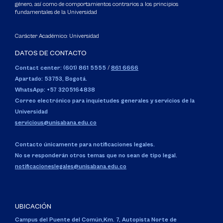
género, así como de comportamientos contrarios a los principios
fundamentales de la Universidad
Carácter Académico: Universidad
DATOS DE CONTACTO
Contact center: (601) 861 5555
/
861 6666
Apartado: 53753, Bogotá.
WhatsApp: +57 3205164838
Correo electrónico para inquietudes generales y servicios de la
Universidad
servicious@unisabana.edu.co
Contacto únicamente para notificaciones legales.
No se responderán otros temas que no sean de tipo legal.
notificacioneslegales@unisabana.edu.co
UBICACIÓN
Campus del Puente del Común,
Km. 7, Autopista Norte de