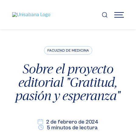
Pasar
al
contenido
MENÚ
principal
FACULTAD DE MEDICINA
Sobre el proyecto
editorial "Gratitud,
pasión y esperanza"
2 de febrero de 2024
5 minutos de lectura