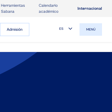
Herramientas
Calendario
Internacional
Sabana
académico
ES
Admisión
MENÚ