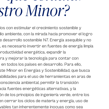
stro Minor?
s con estimular el crecimiento sostenible y
io ambiente, con la mirada hacia promover el logro
de desarrollo sostenible N7. Energía asequible y no
 es necesario invertir en fuentes de energía limpia
productividad energética, expandir la
ra y mejorar la tecnología para contar con
 en todos los países en desarrollo. Para ello,
e Minor en Energías y Sostenibilidad, que busca
abilidades para el uso de herramientas en aras de
onsciencia ambiental, permitir la transición
cia fuentes energéticas alternativas, y la
n de los principios de ingeniería verde, entre los
en cerrar los ciclos de materia y energía, uso de
vables tan inherentemente inocuas como sea