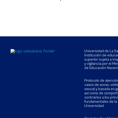
Universidad de La 
Institución de educa
superior sujeta a in
y vigilancia por el Min
de Educación Nacion
Protocolo de atenció
casos de acoso, viol
sexual y basada en g
así como de compor
contrarios a los prin
fundamentales de la
Universidad