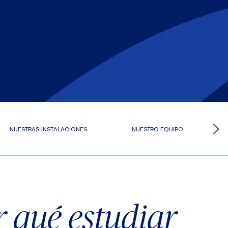
NUESTRAS INSTALACIONES
NUESTRO EQUIPO
r qué estudiar