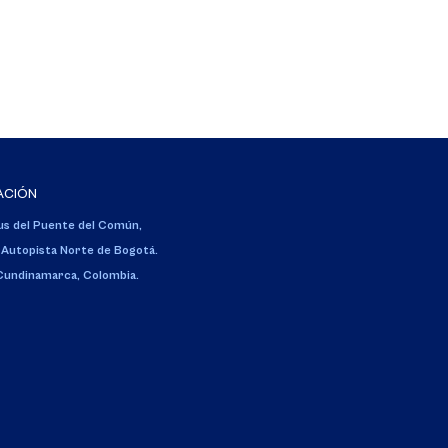
ACIÓN
s del Puente del Común,
 Autopista Norte de Bogotá.
 Cundinamarca, Colombia.