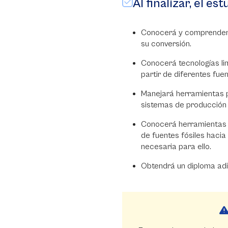
Al finalizar, el es
Conocerá y comprenderá
su conversión.
Conocerá tecnologías li
partir de diferentes fuen
Manejará herramientas p
sistemas de producción 
Conocerá herramientas y
de fuentes fósiles hacia 
necesaria para ello.
Obtendrá un diploma adic