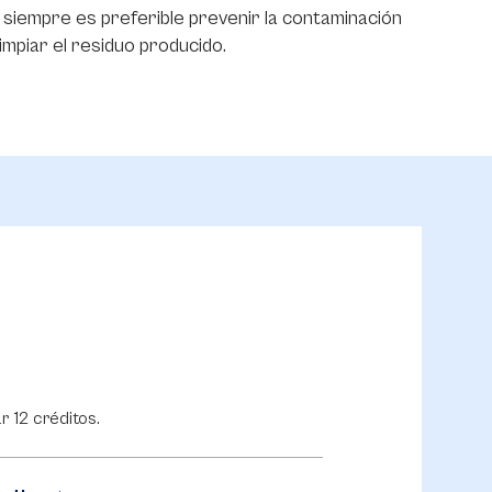
e siempre es preferible prevenir la contaminación
limpiar el residuo producido.
r 12 créditos.