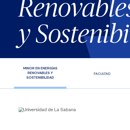
Renovable
y Sostenib
MINOR EN ENERGÍAS
RENOVABLES Y
FACULTAD
SOSTENIBILIDAD