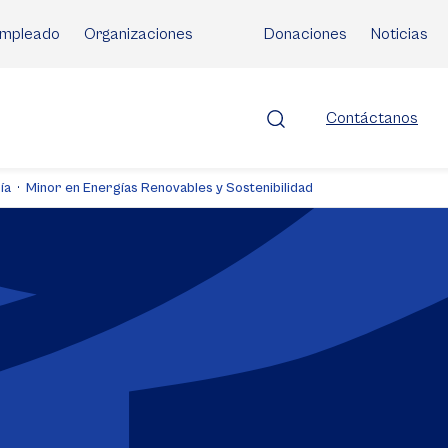
mpleado
Organizaciones
Donaciones
Noticias
Contáctanos
ía
Minor en Energías Renovables y Sostenibilidad