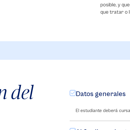
posible, y qu
que tratar o 
n del
Datos generales
El estudiante deberá cursa