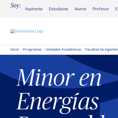
Pasar
Soy:
al
Aspirante
Estudiante
Alumni
Profesor
E
contenido
principal
Inicio
Programas
Unidades Académicas
Facultad de Ingenier
Minor en
Energías