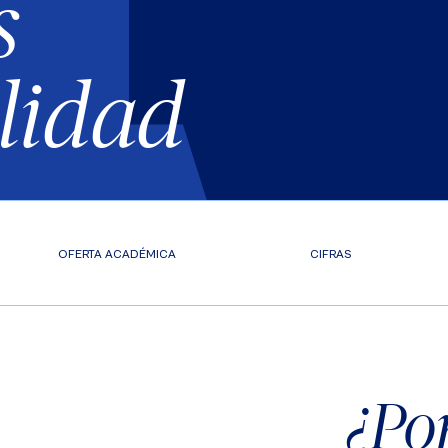
s
ilidad
OFERTA ACADÉMICA
CIFRAS
¿Po