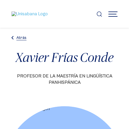
Pasar
al
contenido
MENÚ
principal
Atrás
Xavier Frías Conde
PROFESOR DE LA MAESTRÍA EN LINGÜÍSTICA
PANHISPÁNICA