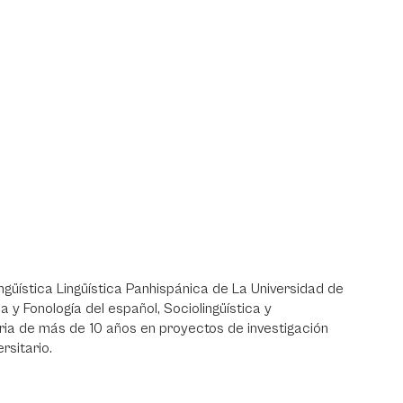
ngüística Lingüística Panhispánica de La Universidad de
 y Fonología del español, Sociolingüística y
oria de más de 10 años en proyectos de investigación
ersitario.