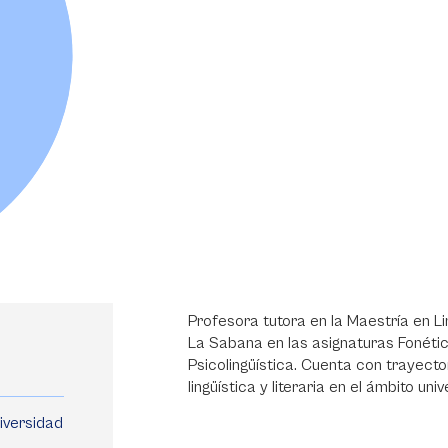
Profesora tutora en la Maestría en Li
La Sabana en las asignaturas Fonética
Psicolingüística. Cuenta con trayect
lingüística y literaria en el ámbito univ
iversidad