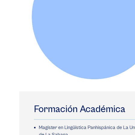
Formación Académica
Magíster en Lingüística Panhispánica de La Un
de La Sabana