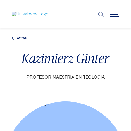
Pasar
al
contenido
MENÚ
principal
Atrás
Kazimierz Ginter
PROFESOR MAESTRÍA EN TEOLOGÍA