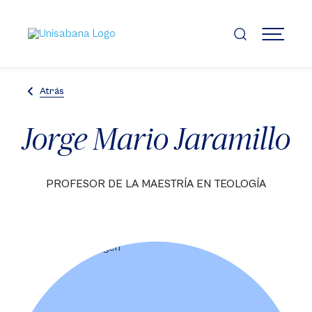
Pasar
al
contenido
MENÚ
principal
Atrás
Jorge Mario Jaramillo
PROFESOR DE LA MAESTRÍA EN TEOLOGÍA