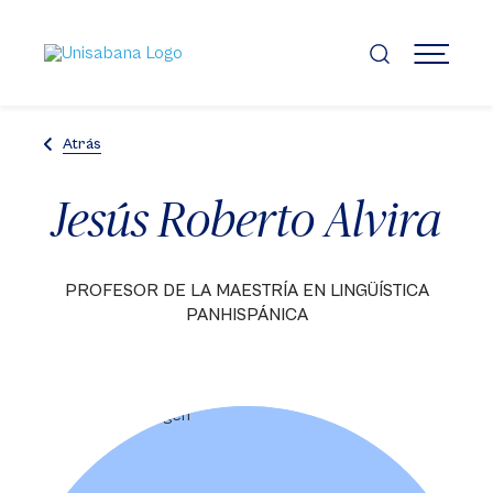
Pasar
al
contenido
MENÚ
principal
Atrás
Jesús Roberto Alvira
PROFESOR DE LA MAESTRÍA EN LINGÜÍSTICA
PANHISPÁNICA