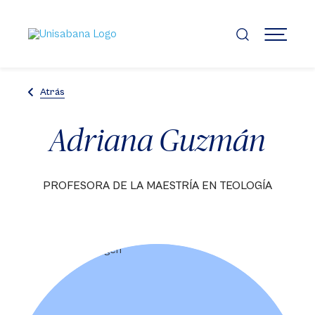
Pasar
al
contenido
MENÚ
principal
Atrás
Adriana Guzmán
PROFESORA DE LA MAESTRÍA EN TEOLOGÍA