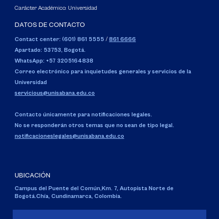
Carácter Académico: Universidad
DATOS DE CONTACTO
Contact center: (601) 861 5555
/
861 6666
Apartado: 53753, Bogotá.
WhatsApp: +57 3205164838
Correo electrónico para inquietudes generales y servicios de la
Universidad
servicious@unisabana.edu.co
Contacto únicamente para notificaciones legales.
No se responderán otros temas que no sean de tipo legal.
notificacioneslegales@unisabana.edu.co
UBICACIÓN
Campus del Puente del Común,
Km. 7, Autopista Norte de
Bogotá.
Chía, Cundinamarca, Colombia.
Código SNIES 1711