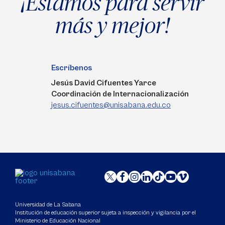
¡Estamos para servir
más y mejor!
Escríbenos
Jesús David Cifuentes Yarce
Coordinación de Internacionalización
jesus.cifuentes@unisabana.edu.co
Universidad de La Sabana
Institución de educación superior sujeta a inspección y vigilancia por el
Ministerio de Educación Nacional