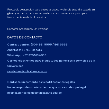
Protocolo de atención para casos de acoso, violencia sexual y basada en
género, así como de comportamientos contrarios a los principios
fundamentales de la Universidad
Carácter Académico: Universidad
DATOS DE CONTACTO
Contact center: (601) 861 5555
/
861 6666
Apartado: 53753, Bogotá.
WhatsApp: +57 3205164838
Correo electrónico para inquietudes generales y servicios de la
Universidad
servicious@unisabana.edu.co
Contacto únicamente para notificaciones legales.
No se responderán otros temas que no sean de tipo legal.
notificacioneslegales@unisabana.edu.co