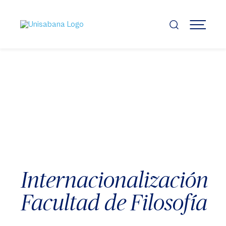
Pasar
al
contenido
MENÚ
principal
Internacionalización
Facultad de Filosofía