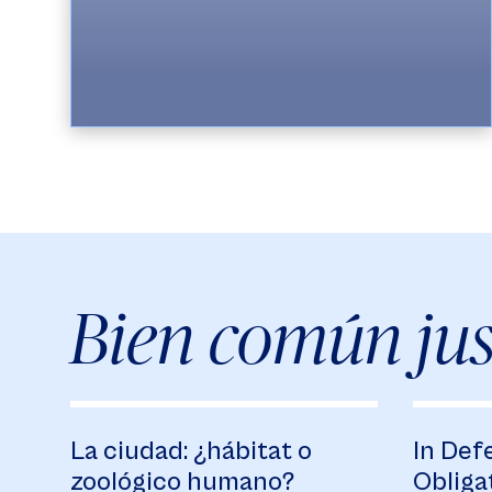
Bien común jus
La ciudad: ¿hábitat o
In Def
zoológico humano?
Obliga