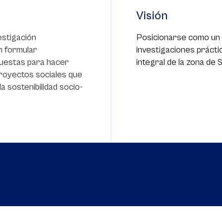
Visión
estigación
Posicionarse como un
an formular
investigaciones prácti
puestas para hacer
integral de la zona de 
 proyectos sociales que
a sostenibilidad socio-