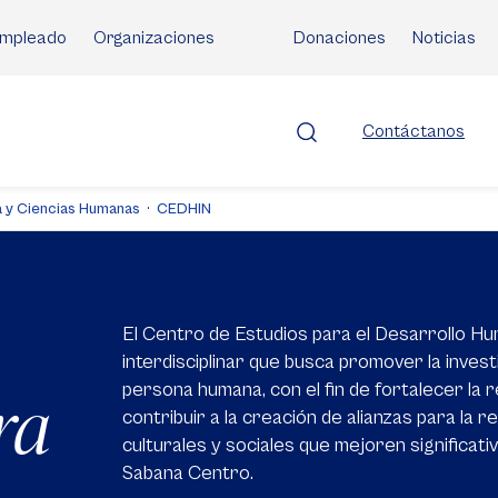
mpleado
Organizaciones
Donaciones
Noticias
Contáctanos
ía y Ciencias Humanas
CEDHIN
o
El Centro de Estudios para el Desarrollo Hu
interdisciplinar que busca promover la invest
persona humana, con el fin de fortalecer la r
ra
contribuir a la creación de alianzas para la 
culturales y sociales que mejoren significat
Sabana Centro.