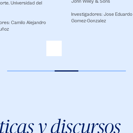
John Wiley & Sons
orte, Universidad del
Investigadores: Jose Eduardo
Gomez-Gonzalez
ores: Camilo Alejandro
uñoz
icas y discursos