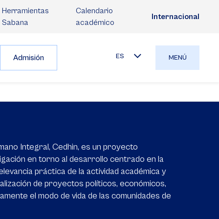
Herramientas
Calendario
Internacional
Sabana
académico
ES
Admisión
MENÚ
mano Integral, Cedhin, es un proyecto
igación en torno al desarrollo centrado en la
elevancia práctica de la actividad académica y
realización de proyectos políticos, económicos,
ivamente el modo de vida de las comunidades de