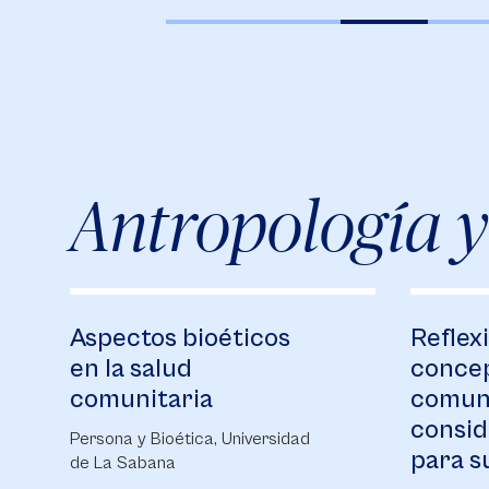
Antropología y
Aspectos bioéticos
Reflex
en la salud
concep
comunitaria
comuni
consid
Persona y Bioética, Universidad
para s
de La Sabana