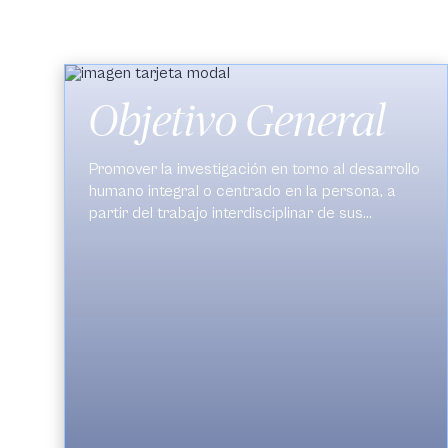
Objetivo General
Promover la investigación en torno al desarrollo
humano integral o centrado en la persona, a
partir del trabajo interdisciplinar de sus
miembros, con el fin de fortalecer la relevancia
práctica de la actividad académica, logrando
influir en los proyectos políticos, económicos,
culturales y sociales de la región en particular y
del país en general.