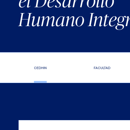
el Desarrollo
Humano Integr
CEDHIN
FACULTAD