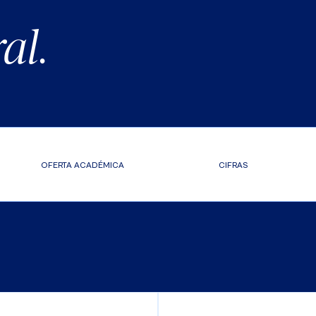
al.
OFERTA ACADÉMICA
CIFRAS