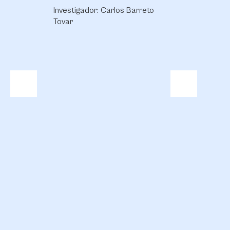
Gira
Investigador: Carlos Barreto
Tovar