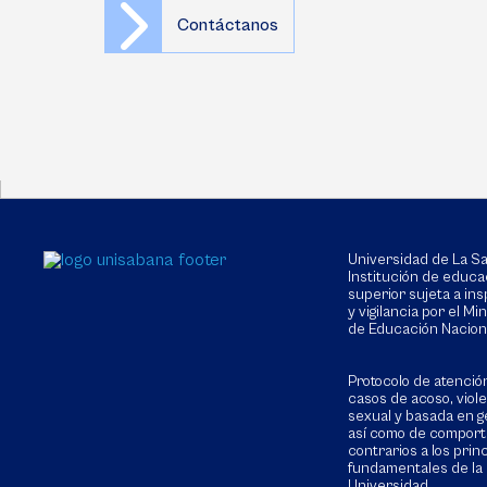
Contáctanos
Universidad de La 
Institución de educa
superior sujeta a in
y vigilancia por el Min
de Educación Nacion
Protocolo de atenció
casos de acoso, viol
sexual y basada en g
así como de compor
contrarios a los prin
fundamentales de la
Universidad