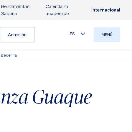
Herramientas
Calendario
Internacional
Sabana
académico
ES
Admisión
MENÚ
e Becerra
anza Guaque