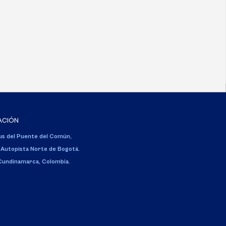
ACIÓN
s del Puente del Común,
 Autopista Norte de Bogotá.
 Cundinamarca, Colombia.