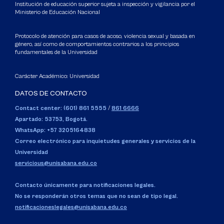
Institución de educación superior sujeta a inspección y vigilancia por el
Ministerio de Educación Nacional
Protocolo de atención para casos de acoso, violencia sexual y basada en
género, así como de comportamientos contrarios a los principios
fundamentales de la Universidad
Carácter Académico: Universidad
DATOS DE CONTACTO
Contact center: (601) 861 5555
/
861 6666
Apartado: 53753, Bogotá.
WhatsApp: +57 3205164838
Correo electrónico para inquietudes generales y servicios de la
Universidad
servicious@unisabana.edu.co
Contacto únicamente para notificaciones legales.
No se responderán otros temas que no sean de tipo legal.
notificacioneslegales@unisabana.edu.co