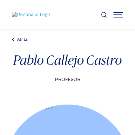
Pasar
al
contenido
MENÚ
principal
Atrás
Pablo Callejo Castro
PROFESOR