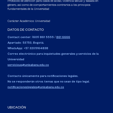
Protocolo de atención para casos de acoso, violencia sexual y basada en
género, así como de comportamientos contrarios a los principios
fundamentales de la Universidad
Carácter Académico: Universidad
DATOS DE CONTACTO
Contact center: (601) 861 5555
/
861 6666
Apartado: 53753, Bogotá.
WhatsApp: +57 3205164838
Correo electrónico para inquietudes generales y servicios de la
Universidad
servicious@unisabana.edu.co
Contacto únicamente para notificaciones legales.
No se responderán otros temas que no sean de tipo legal.
notificacioneslegales@unisabana.edu.co
UBICACIÓN