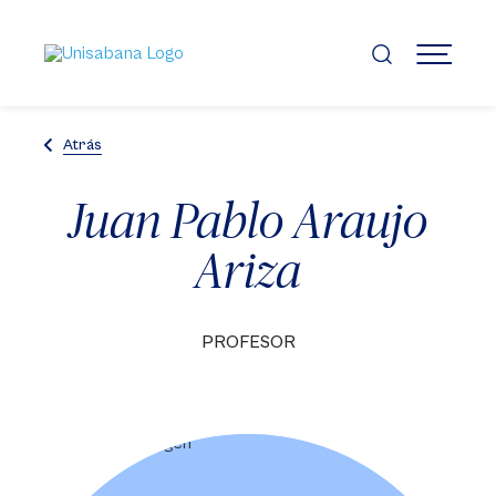
Pasar
al
contenido
MENÚ
principal
Atrás
Juan Pablo Araujo
Ariza
PROFESOR