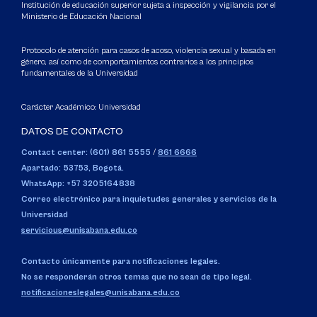
Institución de educación superior sujeta a inspección y vigilancia por el
Ministerio de Educación Nacional
Protocolo de atención para casos de acoso, violencia sexual y basada en
género, así como de comportamientos contrarios a los principios
fundamentales de la Universidad
Carácter Académico: Universidad
DATOS DE CONTACTO
Contact center: (601) 861 5555
/
861 6666
Apartado: 53753, Bogotá.
WhatsApp: +57 3205164838
Correo electrónico para inquietudes generales y servicios de la
Universidad
servicious@unisabana.edu.co
Contacto únicamente para notificaciones legales.
No se responderán otros temas que no sean de tipo legal.
notificacioneslegales@unisabana.edu.co