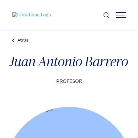
Pasar
al
contenido
MENÚ
principal
Atrás
Juan Antonio Barrero
PROFESOR