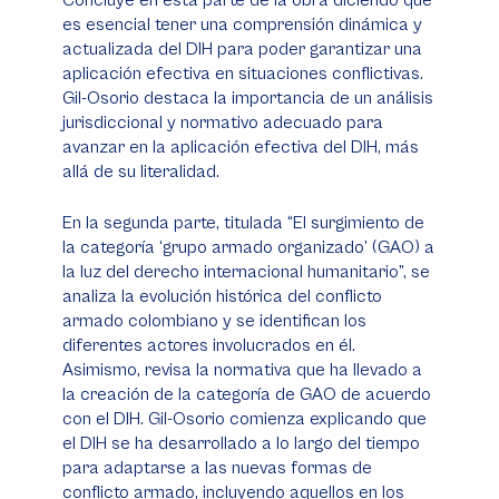
Concluye en esta parte de la obra diciendo que
es esencial tener una comprensión dinámica y
actualizada del DIH para poder garantizar una
aplicación efectiva en situaciones conflictivas.
Gil-Osorio destaca la importancia de un análisis
jurisdiccional y normativo adecuado para
avanzar en la aplicación efectiva del DIH, más
allá de su literalidad.
En la segunda parte, titulada “El surgimiento de
la categoría ‘grupo armado organizado’ (GAO) a
la luz del derecho internacional humanitario”, se
analiza la evolución histórica del conflicto
armado colombiano y se identifican los
diferentes actores involucrados en él.
Asimismo, revisa la normativa que ha llevado a
la creación de la categoría de GAO de acuerdo
con el DIH. Gil-Osorio comienza explicando que
el DIH se ha desarrollado a lo largo del tiempo
para adaptarse a las nuevas formas de
conflicto armado, incluyendo aquellos en los