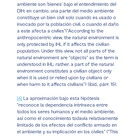
ambiente son ‘bienes’ bajo el entendimiento del
DIH; en cambio, una parte del medio ambiente
constituye un bien civil solo cuando es usado o
invocado por la población civil, o cuando el daño
a este afecta a civiles”(“According to the
anthropocentric view, the natural environment is
only protected by IHL if it affects the civilian
population. Under this view, not all parts of the
natural environment are “objects” as the term is
understood in IHL; rather, a part of the natural
environment constitutes a civilian object only
when it is used or relied upon by civilians or
when harm to it affects civilians”) (
ibid
., párr. 19).
[4]
La aproximación bajo esta hipótesis
“reconoce la dependencia intrínseca entre
todos los seres humanos y el medio ambiente,
así como el conocimiento todavía relativamente
limitado de los efectos del conflicto armado en
el ambiente y su implicación en los civiles” (“This