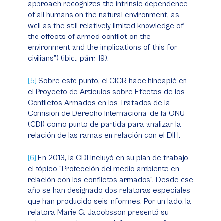
approach recognizes the intrinsic dependence
of all humans on the natural environment, as
well as the still relatively limited knowledge of
the effects of armed conflict on the
environment and the implications of this for
civilians”) (
ibid
., párr. 19).
[5]
Sobre este punto, el CICR hace hincapié en
el Proyecto de Artículos sobre Efectos de los
Conflictos Armados en los Tratados de la
Comisión de Derecho Internacional de la ONU
(CDI) como punto de partida para analizar la
relación de las ramas en relación con el DIH.
[6]
En 2013, la CDI incluyó en su plan de trabajo
el tópico “Protección del medio ambiente en
relación con los conflictos armados”. Desde ese
año se han designado dos relatoras especiales
que han producido seis informes. Por un lado, la
relatora Marie G. Jacobsson presentó su