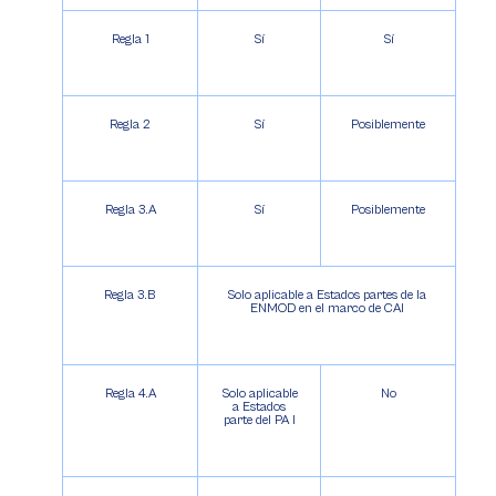
Regla 1
Sí
Sí
Regla 2
Sí
Posiblemente
Regla 3.A
Sí
Posiblemente
Regla 3.B
Solo aplicable a Estados partes de la
ENMOD en el marco de CAI
Regla 4.A
Solo aplicable
No
a Estados
parte del PA I