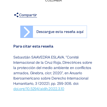
COLOMBIA
Compartir
X
Facebook
WhatsApp
Descargue esta reseña aquí
Para citar esta reseña
Sebastián SAAVEDRA ESLAVA. “Comité
Internacional de la Cruz Roja, Directrices sobre
la protección del medio ambiente en conflictos
armados, Ginebra, cicr, 2020”, en
Anuario
Iberoamericano sobre Derecho Internacional
Humanitario
, 3 (2022), pp. 299-308. doi:
doi.org/10.5294/aidih.2022.3.10