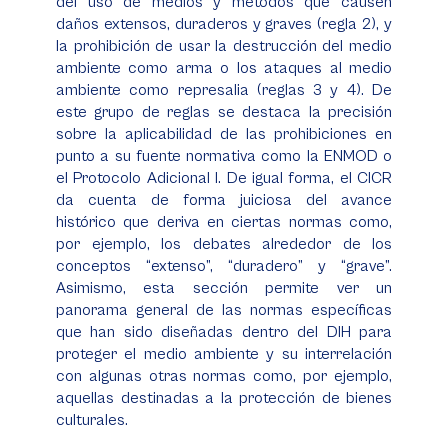
del uso de medios y métodos que causen
daños extensos, duraderos y graves (regla 2), y
la prohibición de usar la destrucción del medio
ambiente como arma o los ataques al medio
ambiente como represalia (reglas 3 y 4). De
este grupo de reglas se destaca la precisión
sobre la aplicabilidad de las prohibiciones en
punto a su fuente normativa como la ENMOD o
el Protocolo Adicional I. De igual forma, el CICR
da cuenta de forma juiciosa del avance
histórico que deriva en ciertas normas como,
por ejemplo, los debates alrededor de los
conceptos “extenso”, “duradero” y “grave”.
Asimismo, esta sección permite ver un
panorama general de las normas específicas
que han sido diseñadas dentro del DIH para
proteger el medio ambiente y su interrelación
con algunas otras normas como, por ejemplo,
aquellas destinadas a la protección de bienes
culturales.