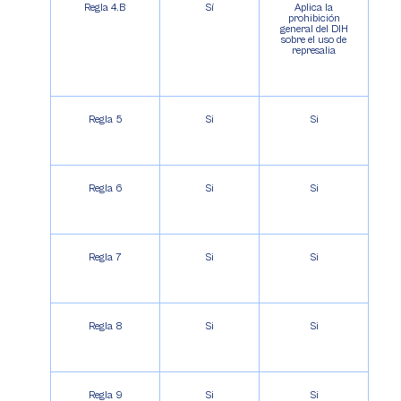
Regla 4.B
Sí
Aplica la
prohibición
general del DIH
sobre el uso de
represalia
Regla 5
Si
Si
Regla 6
Si
Si
Regla 7
Si
Si
Regla 8
Si
Si
Regla 9
Si
Si