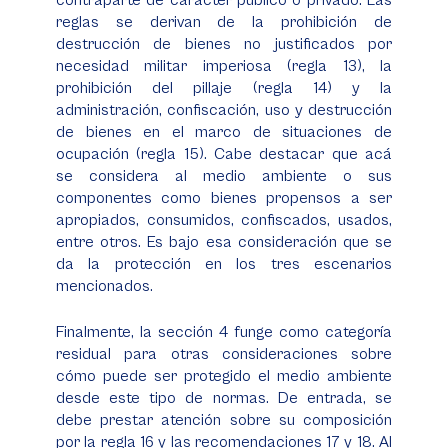
contraparte de carácter público o privado. Las
reglas se derivan de la prohibición de
destrucción de bienes no justificados por
necesidad militar imperiosa (regla 13), la
prohibición del pillaje (regla 14) y la
administración, confiscación, uso y destrucción
de bienes en el marco de situaciones de
ocupación (regla 15). Cabe destacar que acá
se considera al medio ambiente o sus
componentes como bienes propensos a ser
apropiados, consumidos, confiscados, usados,
entre otros. Es bajo esa consideración que se
da la protección en los tres escenarios
mencionados.
Finalmente, la sección 4 funge como categoría
residual para otras consideraciones sobre
cómo puede ser protegido el medio ambiente
desde este tipo de normas. De entrada, se
debe prestar atención sobre su composición
por la regla 16 y las recomendaciones 17 y 18. Al