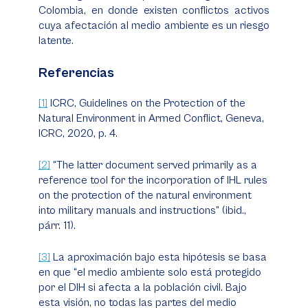
Colombia, en donde existen conflictos activos
cuya afectación al medio ambiente es un riesgo
latente.
Referencias
[1]
ICRC,
Guidelines on the Protection of the
Natural Environment in Armed Conflict
, Geneva,
ICRC, 2020, p. 4.
[2]
“The latter document served primarily as a
reference tool for the incorporation of IHL rules
on the protection of the natural environment
into military manuals and instructions” (
ibid
.,
párr. 11).
[3]
La aproximación bajo esta hipótesis se basa
en que “el medio ambiente solo está protegido
por el DIH si afecta a la población civil. Bajo
esta visión, no todas las partes del medio