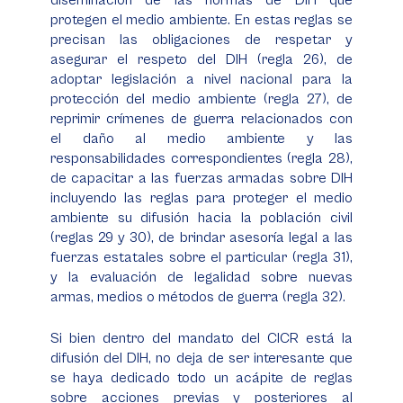
diseminación de las normas de DIH que
protegen el medio ambiente. En estas reglas se
precisan las obligaciones de respetar y
asegurar el respeto del DIH (regla 26), de
adoptar legislación a nivel nacional para la
protección del medio ambiente (regla 27), de
reprimir crímenes de guerra relacionados con
el daño al medio ambiente y las
responsabilidades correspondientes (regla 28),
de capacitar a las fuerzas armadas sobre DIH
incluyendo las reglas para proteger el medio
ambiente su difusión hacia la población civil
(reglas 29 y 30), de brindar asesoría legal a las
fuerzas estatales sobre el particular (regla 31),
y la evaluación de legalidad sobre nuevas
armas, medios o métodos de guerra (regla 32).
Si bien dentro del mandato del CICR está la
difusión del DIH, no deja de ser interesante que
se haya dedicado todo un acápite de reglas
sobre acciones previas y posteriores al