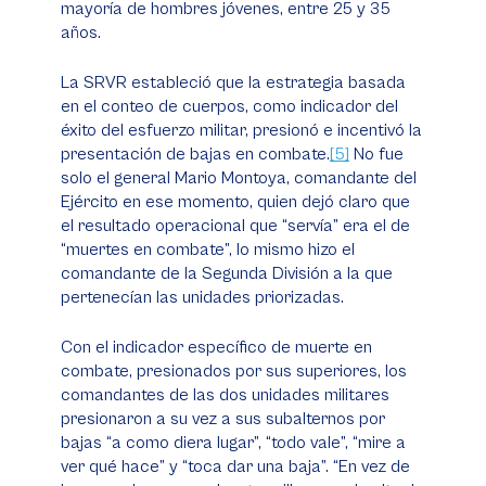
mayoría de hombres jóvenes, entre 25 y 35
años.
La SRVR estableció que la estrategia basada
en el conteo de cuerpos, como indicador del
éxito del esfuerzo militar, presionó e incentivó la
presentación de bajas en combate.
[5]
No fue
solo el general Mario Montoya, comandante del
Ejército en ese momento, quien dejó claro que
el resultado operacional que “servía” era el de
“muertes en combate”, lo mismo hizo el
comandante de la Segunda División a la que
pertenecían las unidades priorizadas.
Con el indicador específico de muerte en
combate, presionados por sus superiores, los
comandantes de las dos unidades militares
presionaron a su vez a sus subalternos por
bajas “a como diera lugar”, “todo vale”, “mire a
ver qué hace” y “toca dar una baja”. “En vez de