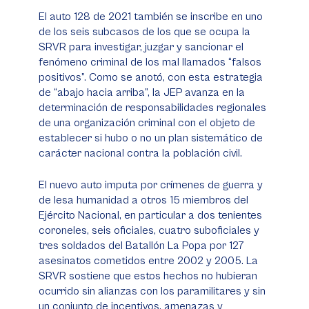
El auto 128 de 2021 también se inscribe en uno
de los seis subcasos de los que se ocupa la
SRVR para investigar, juzgar y sancionar el
fenómeno criminal de los mal llamados “falsos
positivos”. Como se anotó, con esta estrategia
de “abajo hacia arriba”, la JEP avanza en la
determinación de responsabilidades regionales
de una organización criminal con el objeto de
establecer si hubo o no un plan sistemático de
carácter nacional contra la población civil.
El nuevo auto imputa por crímenes de guerra y
de lesa humanidad a otros 15 miembros del
Ejército Nacional, en particular a dos tenientes
coroneles, seis oficiales, cuatro suboficiales y
tres soldados del Batallón La Popa por 127
asesinatos cometidos entre 2002 y 2005. La
SRVR sostiene que estos hechos no hubieran
ocurrido sin alianzas con los paramilitares y sin
un conjunto de incentivos, amenazas y