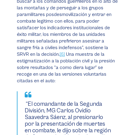
buscar a los comandos guerrilleros en lo alto de
las montañas y de perseguir a los grupos
paramilitares posdesmovilización y entrar en
combate legítimo con ellos, para poder
satisfacer los indicadores institucionales de
éxito militar, los miembros de las unidades
militares señaladas prefirieron asesinar a
sangre fría a civiles indefensos”, sostiene la
SRVR en la decisión.
[6]
Una muestra de la
estigmatización a la población civil y la presión
sobre resultados “a como diera lugar” se
recoge en una de las versiones voluntarias
citadas en el auto:
“El comandante de la Segunda
División, MG Carlos Ovidio
Saavedra Sáenz, al presionarlo
por la presentación de muertes
en combate, le dijo sobre la región