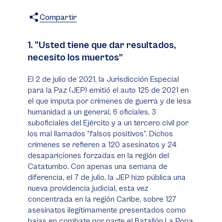
Compartir
X
Facebook
WhatsApp
1. “Usted tiene que dar resultados,
necesito los muertos”
El 2 de julio de 2021, la Jurisdicción Especial
para la Paz (JEP) emitió el auto 125 de 2021 en
el que imputa por crímenes de guerra y de lesa
humanidad a un general, 6 oficiales, 3
suboficiales del Ejército y a un tercero civil por
los mal llamados “falsos positivos”. Dichos
crímenes se refieren a 120 asesinatos y 24
desapariciones forzadas en la región del
Catatumbo. Con apenas una semana de
diferencia, el 7 de julio, la JEP hizo pública una
nueva providencia judicial, esta vez
concentrada en la región Caribe, sobre 127
asesinatos ilegítimamente presentados como
bajas en combate por parte el Batallón La Popa