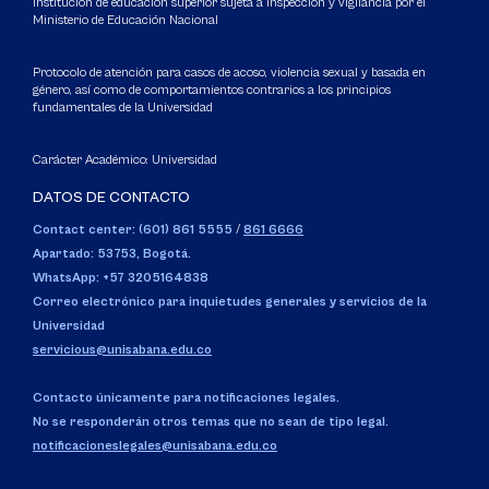
Institución de educación superior sujeta a inspección y vigilancia por el
Ministerio de Educación Nacional
Protocolo de atención para casos de acoso, violencia sexual y basada en
género, así como de comportamientos contrarios a los principios
fundamentales de la Universidad
Carácter Académico: Universidad
DATOS DE CONTACTO
Contact center: (601) 861 5555
/
861 6666
Apartado: 53753, Bogotá.
WhatsApp: +57 3205164838
Correo electrónico para inquietudes generales y servicios de la
Universidad
servicious@unisabana.edu.co
Contacto únicamente para notificaciones legales.
No se responderán otros temas que no sean de tipo legal.
notificacioneslegales@unisabana.edu.co