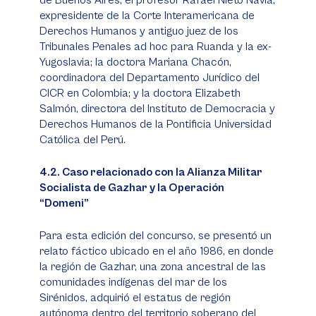
de Buenos Aires; el profesor Rafael Nieto Navia,
expresidente de la Corte Interamericana de
Derechos Humanos y antiguo juez de los
Tribunales Penales
ad hoc
para Ruanda y la ex-
Yugoslavia; la doctora Mariana Chacón,
coordinadora del Departamento Jurídico del
CICR en Colombia; y la doctora Elizabeth
Salmón, directora del Instituto de Democracia y
Derechos Humanos de la Pontificia Universidad
Católica del Perú.
4.2. Caso relacionado con la Alianza Militar
Socialista de Gazhar y la Operación
“Domeni”
Para esta edición del concurso, se presentó un
relato fáctico ubicado en el año 1986, en donde
la región de Gazhar, una zona ancestral de las
comunidades indígenas del mar de los
Sirénidos, adquirió el estatus de región
autónoma dentro del territorio soberano del