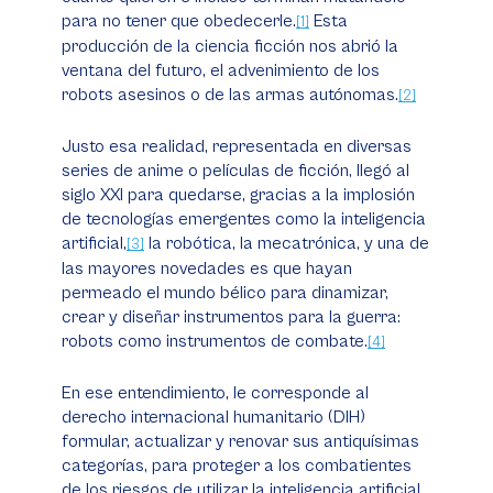
para no tener que obedecerle.
Esta
[1]
producción de la ciencia ficción nos abrió la
ventana del futuro, el advenimiento de los
robots asesinos o de las armas autónomas.
[2]
Justo esa realidad, representada en diversas
series de anime o películas de ficción, llegó al
siglo XXI para quedarse, gracias a la implosión
de tecnologías emergentes como la inteligencia
artificial,
la robótica, la mecatrónica, y una de
[3]
las mayores novedades es que hayan
permeado el mundo bélico para dinamizar,
crear y diseñar instrumentos para la guerra:
robots como instrumentos de combate.
[4]
En ese entendimiento, le corresponde al
derecho internacional humanitario (DIH)
formular, actualizar y renovar sus antiquísimas
categorías, para proteger a los combatientes
de los riesgos de utilizar la inteligencia artificial