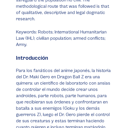
safeguard the population no civil. The
methodological route that was followed is that
of qualitative, descriptive and legal dogmatic
research.
Keywords: Robots; International Humanitarian
Law (IHL); civilian population; armed conflicts;
Army.
Introducción
Para los fanáticos del anime japonés, la historia
del Dr. Maki Gero en Dragon Ball Z era una
quimera: un científico de laboratorio con ansias
de controlar el mundo decide crear unos
androides, parte robots, parte humanos, para
que recibieran sus órdenes y confrontaran en
batalla a sus enemigos (Goku y los demás
guerreros Z), luego el Dr. Gero pierde el control
de sus creaturas y estas terminan haciendo
cuanto quieren e incluso terminan matándolo