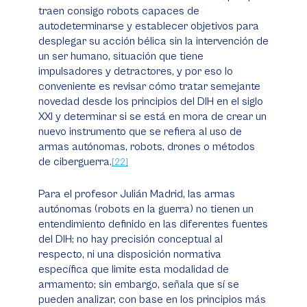
traen consigo robots capaces de
autodeterminarse y establecer objetivos para
desplegar su acción bélica sin la intervención de
un ser humano, situación que tiene
impulsadores y detractores, y por eso lo
conveniente es revisar cómo tratar semejante
novedad desde los principios del DIH en el siglo
XXI y determinar si se está en mora de crear un
nuevo instrumento que se refiera al uso de
armas autónomas, robots, drones o métodos
de ciberguerra.
[22]
Para el profesor Julián Madrid, las armas
autónomas (robots en la guerra) no tienen un
entendimiento definido en las diferentes fuentes
del DIH; no hay precisión conceptual al
respecto, ni una disposición normativa
específica que limite esta modalidad de
armamento; sin embargo, señala que sí se
pueden analizar, con base en los principios más