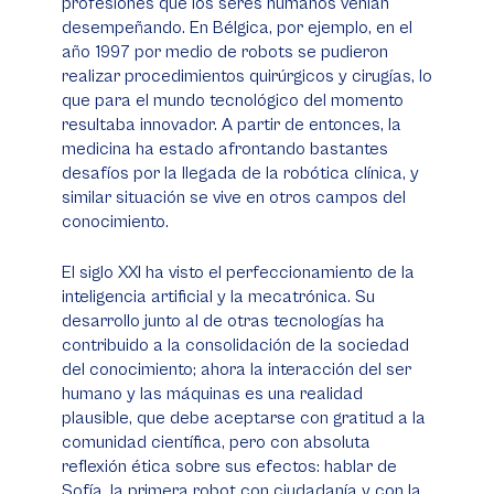
profesiones que los seres humanos venían
desempeñando. En Bélgica, por ejemplo, en el
año 1997 por medio de robots se pudieron
realizar procedimientos quirúrgicos y cirugías, lo
que para el mundo tecnológico del momento
resultaba innovador. A partir de entonces, la
medicina ha estado afrontando bastantes
desafíos por la llegada de la robótica clínica, y
similar situación se vive en otros campos del
conocimiento.
El siglo XXI ha visto el perfeccionamiento de la
inteligencia artificial y la mecatrónica. Su
desarrollo junto al de otras tecnologías ha
contribuido a la consolidación de la sociedad
del conocimiento; ahora la interacción del ser
humano y las máquinas es una realidad
plausible, que debe aceptarse con gratitud a la
comunidad científica, pero con absoluta
reflexión ética sobre sus efectos: hablar de
Sofía, la primera robot con ciudadanía y con la