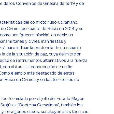
e de los Convenios de Ginebra de 1949 y de
cterísticas del conflicto ruso-ucraniano.
n de Crimea por parte de Rusia en 2014 y su
 como una “guerra híbrida”, es decir, un
aramilitares y civiles manifiestas y
”, para indicar la existencia de un espacio
la de la situación de paz, cuya delimitación
riedad de instrumentos alternativos a la fuerza
, con vistas a la consecución de un fin
ar. Como ejemplo más destacado de estas
or Rusia en Crimea y en los territorios de
ida fue formulada por el jefe del Estado Mayor
Según la “Doctrina Gerasimov”, también los
 y, en algunos casos, sustituyen a las técnicas