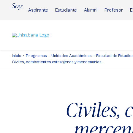
Pasar
Soy:
al
Aspirante
Estudiante
Alumni
Profesor
E
contenido
principal
Inicio
Programas
Unidades Académicas
Facultad de Estudios 
Civiles, combatientes extranjeros y mercenarios...
Civiles,
mercena