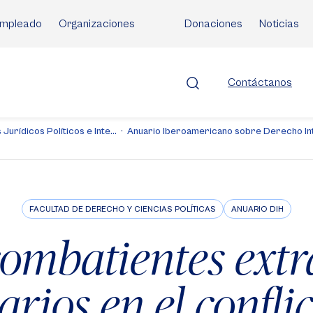
mpleado
Organizaciones
Donaciones
Noticias
Contáctanos
Jurídicos Políticos e Inte...
Anuario Iberoamericano sobre Derecho Int
FACULTAD DE DERECHO Y CIENCIAS POLÍTICAS
ANUARIO DIH
 combatientes extr
rios en el conflic