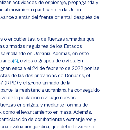
alizar actividades de espionaje, propaganda y
r al movimiento partisano en la Unión
 avance alemán del frente oriental, después de
as o encubiertas, o de fuerzas armadas que
zas armadas regulares de los Estados
desarrollando en Ucrania. Además, en este
ulares
, civiles o grupos de civiles. En
[5]
 gran escala el 24 de febrero de 2022 por las
as de las dos provincias de Donbass, el
” (RPD) y el grupo armado de la
parte, la resistencia ucraniana ha conseguido
vo de la población civil bajo nuevas
s fuerzas enemigas, y mediante formas de
, como el levantamiento en masa. Además,
participación de combatientes extranjeros y
a evaluación jurídica, que debe llevarse a