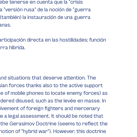
Debe tenerse en cuenta que la “crisis
a “versión rusa” de la noción de “guerra
(también) la instauración de una guerra
anas.
ticipación directa en las hostilidades; función
ra híbrida.
nd situations that deserve attention. The
ian forces thanks also to the active support
use of mobile phones to locate enemy forces) as
idered disused, such as the
levée en masse
. In
involvement of foreign fighters and mercenary
e a legal assessment. It should be noted that
y the Gerasimov Doctrine (seems to reflect the
notion of “hybrid war”). However, this doctrine