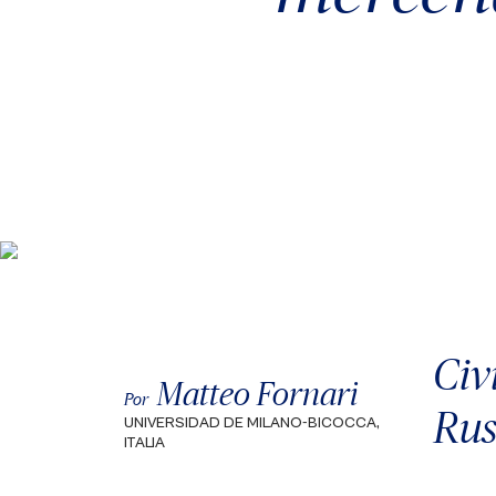
Civ
Matteo Fornari
Por
Rus
UNIVERSIDAD DE MILANO-BICOCCA,
ITALIA