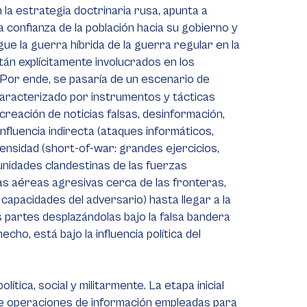
en la estrategia doctrinaria rusa, apunta a
 la confianza de la población hacia su gobierno y
ngue la guerra híbrida de la guerra regular en la
tán explícitamente involucrados en los
Por ende, se pasaría de un escenario de
 caracterizado por instrumentos y tácticas
 creación de noticias falsas, desinformación,
influencia indirecta (ataques informáticos,
ensidad (
short-of-war
: grandes ejercicios,
 unidades clandestinas de las fuerzas
las aéreas agresivas cerca de las fronteras,
s capacidades del adversario) hasta llegar a la
s partes desplazándolas bajo la falsa bandera
echo, está bajo la influencia política del
lítica, social y militarmente. La etapa inicial
nte operaciones de información empleadas para