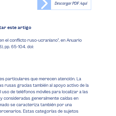
Descargar PDF Aquí
tar este artigo
n el conflicto ruso-ucraniano”, en Anuario
 pp. 65-104. doi:
nes particulares que merecen atención. La
s rusas gracias también al apoyo activo de la
l uso de teléfonos móviles para localizar a las
 y consideradas generalmente caídas en
rmado se caracteriza también por una
ercenarios. Estas categorías de sujetos