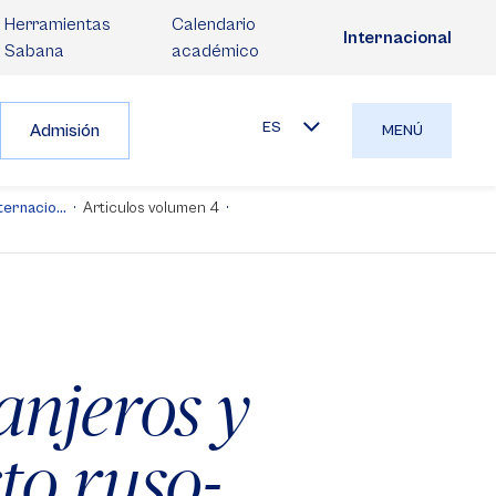
Herramientas
Calendario
Internacional
Sabana
académico
ES
Admisión
MENÚ
ernacio...
Articulos volumen 4
anjeros y
to ruso-