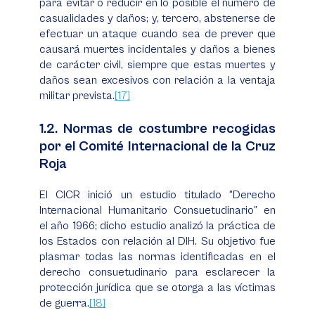
para evitar o reducir en lo posible el número de
casualidades y daños; y, tercero, abstenerse de
efectuar un ataque cuando sea de prever que
causará muertes incidentales y daños a bienes
de carácter civil, siempre que estas muertes y
daños sean excesivos con relación a la ventaja
militar prevista.
[17]
1.2. Normas de costumbre recogidas
por el Comité Internacional de la Cruz
Roja
El CICR inició un estudio titulado “Derecho
Internacional Humanitario Consuetudinario” en
el año 1966; dicho estudio analizó la práctica de
los Estados con relación al DIH. Su objetivo fue
plasmar todas las normas identificadas en el
derecho consuetudinario para esclarecer la
protección jurídica que se otorga a las víctimas
de guerra.
[18]