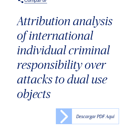
Compartir
X
Facebook
WhatsApp
Attribution analysis
of international
individual criminal
responsibility over
attacks to dual use
objects
Descargar PDF Aquí