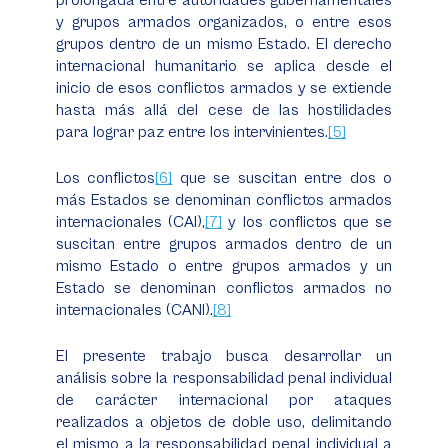
prolongada entre autoridades gubernamentales
y grupos armados organizados, o entre esos
grupos dentro de un mismo Estado. El derecho
internacional humanitario se aplica desde el
inicio de esos conflictos armados y se extiende
hasta más allá del cese de las hostilidades
para lograr paz entre los intervinientes.
[5]
Los conflictos
[6]
que se suscitan entre dos o
más Estados se denominan conflictos armados
internacionales (CAI),
[7]
y los conflictos que se
suscitan entre grupos armados dentro de un
mismo Estado o entre grupos armados y un
Estado se denominan conflictos armados no
internacionales (CANI).
[8]
El presente trabajo busca desarrollar un
análisis sobre la responsabilidad penal individual
de carácter internacional por ataques
realizados a objetos de doble uso, delimitando
el mismo a la responsabilidad penal individual a