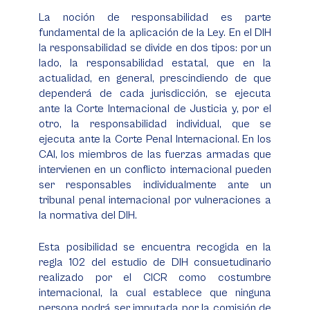
La noción de responsabilidad es parte
fundamental de la aplicación de la Ley. En el DIH
la responsabilidad se divide en dos tipos: por un
lado, la responsabilidad estatal, que en la
actualidad, en general, prescindiendo de que
dependerá de cada jurisdicción, se ejecuta
ante la Corte Internacional de Justicia y, por el
otro, la responsabilidad individual, que se
ejecuta ante la Corte Penal Internacional. En los
CAI, los miembros de las fuerzas armadas que
intervienen en un conflicto internacional pueden
ser responsables individualmente ante un
tribunal penal internacional por vulneraciones a
la normativa del DIH.
Esta posibilidad se encuentra recogida en la
regla 102 del estudio de DIH consuetudinario
realizado por el CICR como costumbre
internacional, la cual establece que ninguna
persona podrá ser imputada por la comisión de