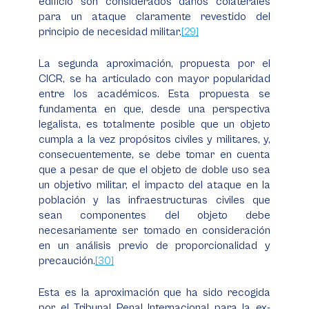
edificio son considerados daños colaterales
para un ataque claramente revestido del
principio de necesidad militar.
[29]
La segunda aproximación, propuesta por el
CICR, se ha articulado con mayor popularidad
entre los académicos. Esta propuesta se
fundamenta en que, desde una perspectiva
legalista, es totalmente posible que un objeto
cumpla a la vez propósitos civiles y militares, y,
consecuentemente, se debe tomar en cuenta
que a pesar de que el objeto de doble uso sea
un objetivo militar, el impacto del ataque en la
población y las infraestructuras civiles que
sean componentes del objeto debe
necesariamente ser tomado en consideración
en un análisis previo de proporcionalidad y
precaución.
[30]
Esta es la aproximación que ha sido recogida
por el Tribunal Penal Internacional para la ex-