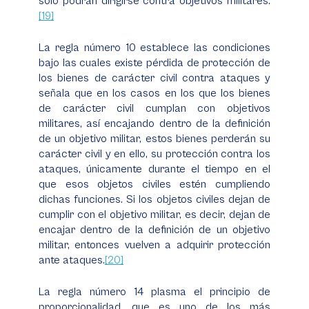
solo podrán dirigirse contra objetivos militares.
[19]
La regla número 10 establece las condiciones
bajo las cuales existe pérdida de protección de
los bienes de carácter civil contra ataques y
señala que en los casos en los que los bienes
de carácter civil cumplan con objetivos
militares, así encajando dentro de la definición
de un objetivo militar, estos bienes perderán su
carácter civil y en ello, su protección contra los
ataques, únicamente durante el tiempo en el
que esos objetos civiles estén cumpliendo
dichas funciones. Si los objetos civiles dejan de
cumplir con el objetivo militar, es decir, dejan de
encajar dentro de la definición de un objetivo
militar, entonces vuelven a adquirir protección
ante ataques.
[20]
La regla número 14 plasma el principio de
proporcionalidad, que es uno de los más