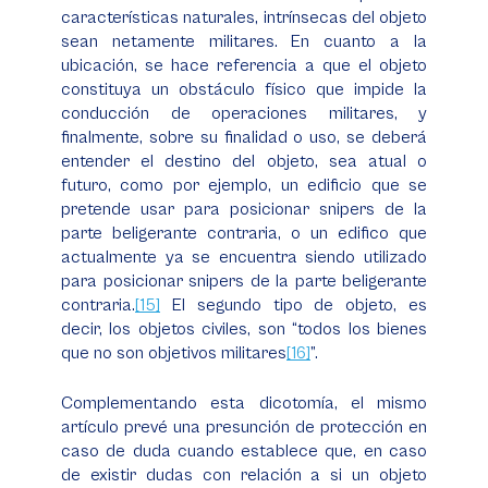
características naturales, intrínsecas del objeto
sean netamente militares. En cuanto a la
ubicación, se hace referencia a que el objeto
constituya un obstáculo físico que impide la
conducción de operaciones militares, y
finalmente, sobre su finalidad o uso, se deberá
entender el destino del objeto, sea atual o
futuro, como por ejemplo, un edificio que se
pretende usar para posicionar snipers de la
parte beligerante contraria, o un edifico que
actualmente ya se encuentra siendo utilizado
para posicionar snipers de la parte beligerante
contraria.
[15]
El segundo tipo de objeto, es
decir, los objetos civiles, son “todos los bienes
que no son objetivos militares
[16]
”.
Complementando esta dicotomía, el mismo
artículo prevé una presunción de protección en
caso de duda cuando establece que, en caso
de existir dudas con relación a si un objeto