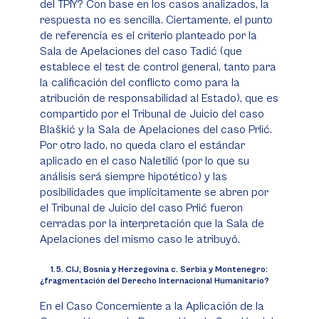
del TPIY? Con base en los casos analizados, la
respuesta no es sencilla. Ciertamente, el punto
de referencia es el criterio planteado por la
Sala de Apelaciones del caso Tadić (que
establece el test de control general, tanto para
la calificación del conflicto como para la
atribución de responsabilidad al Estado), que es
compartido por el Tribunal de Juicio del caso
Blaškić y la Sala de Apelaciones del caso Prlić.
Por otro lado, no queda claro el estándar
aplicado en el caso Naletilić (por lo que su
análisis será siempre hipotético) y las
posibilidades que implícitamente se abren por
el Tribunal de Juicio del caso Prlić fueron
cerradas por la interpretación que la Sala de
Apelaciones del mismo caso le atribuyó.
1.5. CIJ, Bosnia y Herzegovina c. Serbia y Montenegro:
¿fragmentación del Derecho Internacional Humanitario?
En el
Caso Concerniente a la Aplicación de la