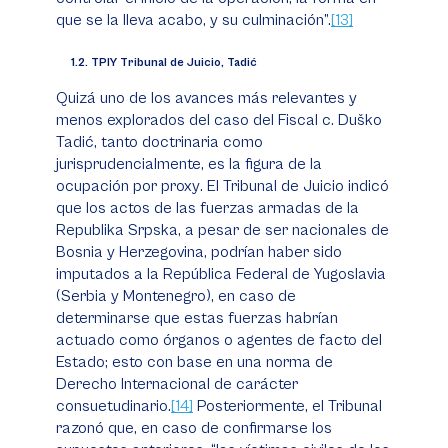
que se la lleva acabo, y su culminación”.
[13]
1.2. TPIY Tribunal de Juicio, Tadić
Quizá uno de los avances más relevantes y
menos explorados del caso del
Fiscal c. Duško
Tadić
, tanto doctrinaria como
jurisprudencialmente, es la figura de la
ocupación por
proxy
. El Tribunal de Juicio indicó
que los actos de las fuerzas armadas de la
Republika Srpska, a pesar de ser nacionales de
Bosnia y Herzegovina, podrían haber sido
imputados a la República Federal de Yugoslavia
(Serbia y Montenegro), en caso de
determinarse que estas fuerzas habrían
actuado como órganos o agentes de
facto
del
Estado; esto con base en una norma de
Derecho Internacional de carácter
consuetudinario.
[14]
Posteriormente, el Tribunal
razonó que, en caso de confirmarse los