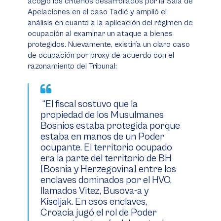
acogió los criterios desarrollados por la Sala de
Apelaciones en el caso Tadić y amplió el
análisis en cuanto a la aplicación del régimen de
ocupación al examinar un ataque a bienes
protegidos. Nuevamente, existiría un claro caso
de ocupación por
proxy
de acuerdo con el
razonamiento del Tribunal:
“El fiscal sostuvo que la
propiedad de los Musulmanes
Bosnios estaba protegida porque
estaba en manos de un Poder
ocupante. El territorio ocupado
era la parte del territorio de BH
[Bosnia y Herzegovina] entre los
enclaves dominados por el HVO,
llamados Vitez, Busova-a y
Kiseljak. En esos enclaves,
Croacia jugó el rol de Poder