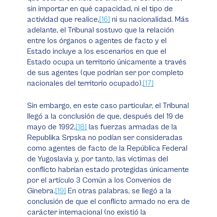
sin importar en qué capacidad, ni el tipo de
actividad que realice,
[16]
ni su nacionalidad. Más
adelante, el Tribunal sostuvo que la relación
entre los órganos o agentes de
facto
y el
Estado incluye a los escenarios en que el
Estado ocupa un territorio únicamente a través
de sus agentes (que podrían ser por completo
nacionales del territorio ocupado).
[17]
Sin embargo, en este caso particular, el Tribunal
llegó a la conclusión de que, después del 19 de
mayo de 1992,
[18]
las fuerzas armadas de la
Republika Srpska no podían ser consideradas
como agentes de
facto
de la República Federal
de Yugoslavia y, por tanto, las víctimas del
conflicto habrían estado protegidas únicamente
por el artículo 3 Común a los Convenios de
Ginebra.
[19]
En otras palabras, se llegó a la
conclusión de que el conflicto armado no era de
carácter internacional (no existió la