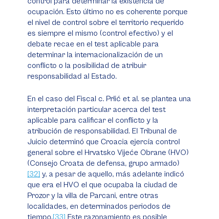
control para determinar la existencia de
ocupación. Esto último no es coherente porque
el nivel de control sobre el territorio requerido
es siempre el mismo (control efectivo) y el
debate recae en el test aplicable para
determinar la internacionalización de un
conflicto o la posibilidad de atribuir
responsabilidad al Estado.
En el caso del
Fiscal c. Prlić et al.
se plantea una
interpretación particular acerca del test
aplicable para calificar el conflicto y la
atribución de responsabilidad. El Tribunal de
Juicio determinó que Croacia ejercía control
general sobre el Hrvatsko Vijeće Obrane (HVO)
(Consejo Croata de defensa, grupo armado)
[32]
y, a pesar de aquello, más adelante indicó
que era el HVO el que ocupaba la ciudad de
Prozor y la villa de Parcani, entre otras
localidades, en determinados periodos de
tiempo.
[33]
Este razonamiento es posible