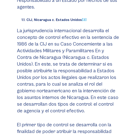
responsabilidad a un Estado por hechos de sus
agentes.
1.1.
CIJ, Nicaragua c. Estados Unidos
[3]
La jurisprudencia internacional desarrolla el
concepto de control efectivo en la sentencia de
1986 de la CIJ en su
Caso Concerniente a las
Actividades Militares y Paramilitares En y
Contra de Nicaragua (Nicaragua c. Estados
Unidos)
. En este, se trata de determinar si es
posible atribuirle la responsabilidad a Estados
Unidos por los actos ilegales que realizaron los
contras
, para lo cual se analiza el rol del
gobierno norteamericano en la intervención de
los asuntos internos de Nicaragua. En este caso
se desarrollan dos tipos de control: el control
de agencia y el control efectivo.
El primer tipo de control se desarrolla con la
finalidad de poder atribuir la responsabilidad