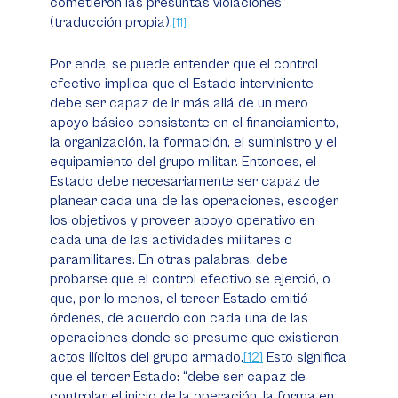
cometieron las presuntas violaciones”
(traducción propia).
[11]
Por ende, se puede entender que el control
efectivo implica que el Estado interviniente
debe ser capaz de ir más allá de un mero
apoyo básico consistente en el financiamiento,
la organización, la formación, el suministro y el
equipamiento del grupo militar. Entonces, el
Estado debe necesariamente ser capaz de
planear cada una de las operaciones, escoger
los objetivos y proveer apoyo operativo en
cada una de las actividades militares o
paramilitares. En otras palabras, debe
probarse que el control efectivo se ejerció, o
que, por lo menos, el tercer Estado emitió
órdenes, de acuerdo con cada una de las
operaciones donde se presume que existieron
actos ilícitos del grupo armado.
[12]
Esto significa
que el tercer Estado: “debe ser capaz de
controlar el inicio de la operación, la forma en