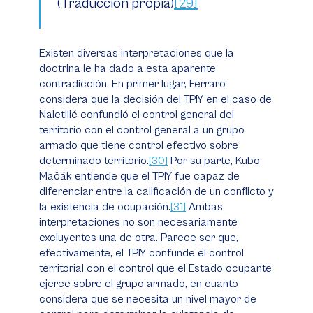
(Traducción propia)
[29]
Existen diversas interpretaciones que la
doctrina le ha dado a esta aparente
contradicción. En primer lugar, Ferraro
considera que la decisión del TPIY en el caso de
Naletilić confundió el control general del
territorio con el control general a un grupo
armado que tiene control efectivo sobre
determinado territorio.
[30]
Por su parte, Kubo
Mačák entiende que el TPIY fue capaz de
diferenciar entre la calificación de un conflicto y
la existencia de ocupación.
[31]
Ambas
interpretaciones no son necesariamente
excluyentes una de otra. Parece ser que,
efectivamente, el TPIY confunde el control
territorial con el control que el Estado ocupante
ejerce sobre el grupo armado, en cuanto
considera que se necesita un nivel mayor de