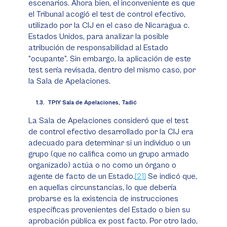
escenarios. Ahora bien, el inconveniente es que
el Tribunal acogió el test de control efectivo,
utilizado por la CIJ en el caso de
Nicaragua c.
Estados Unidos
, para analizar la posible
atribución de responsabilidad al Estado
“ocupante”. Sin embargo, la aplicación de este
test sería revisada, dentro del mismo caso, por
la Sala de Apelaciones.
1.3. TPIY Sala de Apelaciones, Tadić
La Sala de Apelaciones consideró que el test
de control efectivo desarrollado por la CIJ era
adecuado para determinar si un individuo o un
grupo (que no califica como un grupo armado
organizado) actúa o no como un órgano o
agente
de facto
de un Estado.
[21]
Se indicó que,
en aquellas circunstancias, lo que debería
probarse es la existencia de instrucciones
específicas provenientes del Estado o bien su
aprobación pública
ex post facto
. Por otro lado,