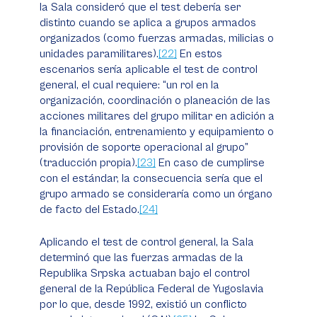
la Sala consideró que el test debería ser
distinto cuando se aplica a grupos armados
organizados (como fuerzas armadas, milicias o
unidades paramilitares).
[22]
En estos
escenarios sería aplicable el test de control
general, el cual requiere: “un rol en la
organización, coordinación o planeación de las
acciones militares del grupo militar en adición a
la financiación, entrenamiento y equipamiento o
provisión de soporte operacional al grupo”
(traducción propia).
[23]
En caso de cumplirse
con el estándar, la consecuencia sería que el
grupo armado se consideraría como un órgano
de facto
del Estado.
[24]
Aplicando el test de control general, la Sala
determinó que las fuerzas armadas de la
Republika Srpska actuaban bajo el control
general de la República Federal de Yugoslavia
por lo que, desde 1992, existió un conflicto