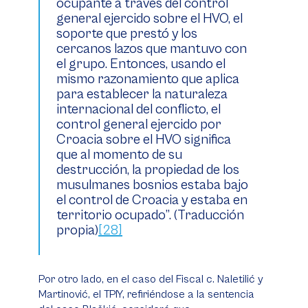
ocupante a través del control
general ejercido sobre el HVO, el
soporte que prestó y los
cercanos lazos que mantuvo con
el grupo. Entonces, usando el
mismo razonamiento que aplica
para establecer la naturaleza
internacional del conflicto, el
control general ejercido por
Croacia sobre el HVO significa
que al momento de su
destrucción, la propiedad de los
musulmanes bosnios estaba bajo
el control de Croacia y estaba en
territorio ocupado”. (Traducción
propia)
[28]
Por otro lado, en el caso del
Fiscal c. Naletilić y
Martinović
, el TPIY, refiriéndose a la sentencia