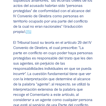
supuestos anteriores, “las víctimas civiles de los
actos del acusado habrían sido
‘
personas
protegidas
’
de conformidad con el alcance del
IV Convenio de Ginebra como personas en
territorio ocupado por una parte del conflicto
de la cual no eran nacionales” (traducción
propia).
[15]
El Tribunal basó su teoría en el artículo 29 del IV
Convenio de Ginebra, el cual prescribe: “La
parte en conflicto en cuyo poder haya personas
protegidas es responsable del trato que les den
sus agentes, sin perjuicio de las
responsabilidades individuales en que se pueda
incurrir”. La cuestión fundamental tiene que ver
con la interpretación que determine el alcance
de la palabra “agente”; al respecto, se utilizó la
interpretación extensiva de la palabra que
recoge el Comentario a este artículo, al
considerar a un agente como cualquier persona
que esté al servicio de una Parte del conflicto,