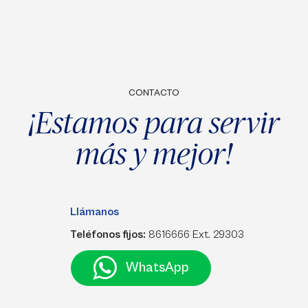
CONTACTO
¡Estamos para servir
más y mejor!
Llámanos
Teléfonos fijos:
8616666 Ext. 29303
WhatsApp