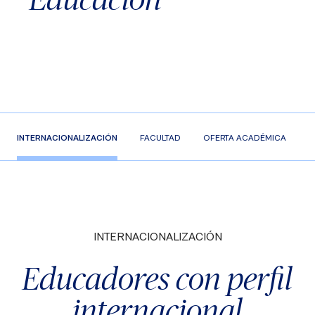
INTERNACIONALIZACIÓN
FACULTAD
OFERTA ACADÉMICA
C
INTERNACIONALIZACIÓN
Educadores con perfil
internacional