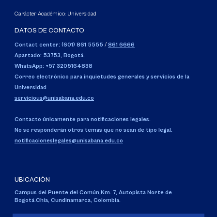
Carácter Académico: Universidad
DATOS DE CONTACTO
Contact center: (601) 861 5555
/
861 6666
Apartado: 53753, Bogotá.
WhatsApp: +57 3205164838
Correo electrónico para inquietudes generales y servicios de la
Universidad
servicious@unisabana.edu.co
Contacto únicamente para notificaciones legales.
No se responderán otros temas que no sean de tipo legal.
notificacioneslegales@unisabana.edu.co
UBICACIÓN
Campus del Puente del Común,
Km. 7, Autopista Norte de
Bogotá.
Chía, Cundinamarca, Colombia.