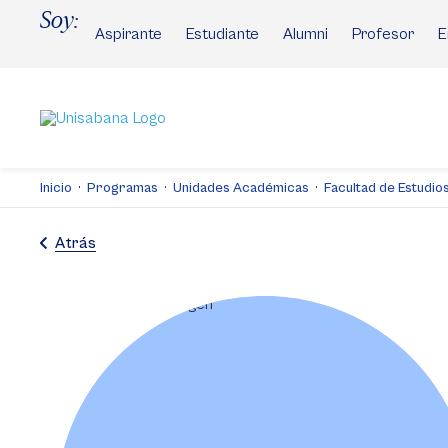
Pasar
Soy:
al
Aspirante
Estudiante
Alumni
Profesor
E
contenido
principal
Inicio
Programas
Unidades Académicas
Facultad de Estudios 
Atrás