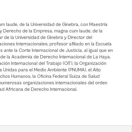
m laude, de la Universidad de Ginebra, con Maestría
y Derecho de la Empresa, magna cum laude, de la
ar de la Universidad de Ginebra y Director del
iones Internacionales; profesor afiliado en la Escuela
 ante la Corte Internacional de Justicia, al igual que en
 de la Academia de Derecho Internacional de La Haya.
ción Internacional del Trabajo (OIT), la Organización
s Unidas para el Medio Ambiente (PNUMA), el Alto
chos Humanos, la Oficina Federal Suiza de Salud
 numerosas organizaciones internacionales del orden
dad Africana de Derecho Internacional.