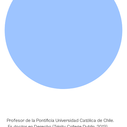
Profesor de la Pontificia Universidad Católica de Chile.
Es doctor en Derecho (Trinity College Dublin, 2013),