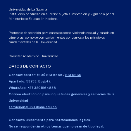
Universidad de La Sabana
Institución de educación superior sujeta a inspección y vigilancia por el
Ministerio de Educación Nacional
Protocolo de atención para casos de acoso, violencia sexual y basada en
género, así como de comportamientos contrarios a los principios
fundamentales de la Universidad
Carácter Académico: Universidad
DATOS DE CONTACTO
Contact center: (601) 861 5555
/
861 6666
Apartado: 53753, Bogotá.
WhatsApp: +57 3205164838
Correo electrónico para inquietudes generales y servicios de la
Universidad
servicious@unisabana.edu.co
Contacto únicamente para notificaciones legales.
No se responderán otros temas que no sean de tipo legal.