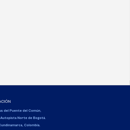
ACIÓN
s del Puente del Común,
 Autopista Norte de Bogotá.
 Cundinamarca, Colombia.