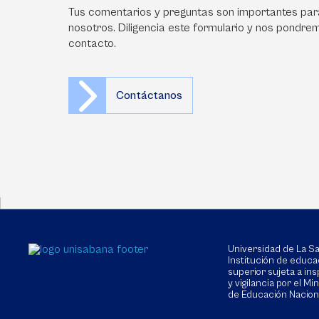
Tus comentarios y preguntas son importantes par
nosotros. Diligencia este formulario y nos pondre
contacto.
Contáctanos
Universidad de La 
Institución de educa
superior sujeta a in
y vigilancia por el Min
de Educación Nacion