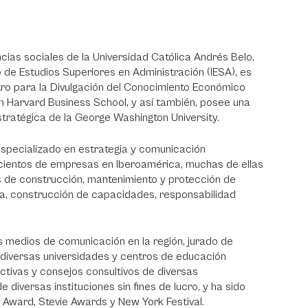
ias sociales de la Universidad Católica Andrés Belo,
o de Estudios Superiores en Administración (IESA), es
ro para la Divulgación del Conocimiento Económico
en Harvard Business School, y así también, posee una
tratégica de la George Washington University.
specializado en estrategia y comunicación
 cientos de empresas en Iberoamérica, muchas de ellas
as de construcción, mantenimiento y protección de
ica, construcción de capacidades, responsabilidad
os medios de comunicación en la región, jurado de
n diversas universidades y centros de educación
ctivas y consejos consultivos de diversas
iversas instituciones sin fines de lucro, y ha sido
l Award, Stevie Awards y New York Festival.