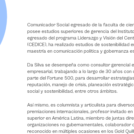
Comunicador Social egresado de la faculta de cienc
posee estudios superiores de gerencia del Institut
egresado del programa Liderazgo y Visión del Cent
(CEDICE), ha realizado estudios de sostenibilidad 
maestría en comunicación política y gobernanza es
Da Silva se desempeña como consultor gerencial e
empresarial, trabajando a lo largo de 30 años con
parte del Fortune 500, para desarrollar estrategi
reputación, manejo de crisis, planeación estratég
social y sostenibilidad, entre otros ámbitos.
Así mismo, es columnista y articulista para divers
premiaciones internacionales, profesor invitado e
superior en América Latina, miembro de juntas dire
organizaciones no gubernamentales, colaborador de d
reconocido en múltiples ocasiones en los Gold Quil