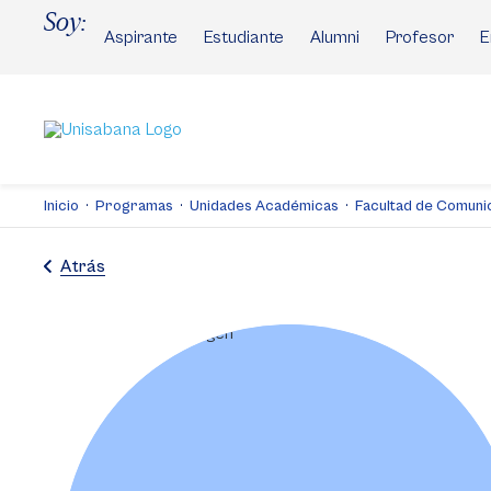
Pasar
Soy:
al
Aspirante
Estudiante
Alumni
Profesor
E
contenido
principal
Inicio
Programas
Unidades Académicas
Facultad de Comuni
Atrás