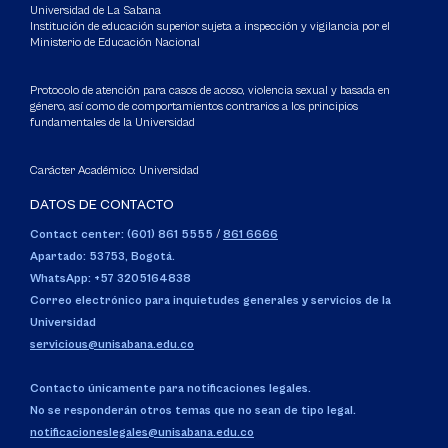
Universidad de La Sabana
Institución de educación superior sujeta a inspección y vigilancia por el
Ministerio de Educación Nacional
Protocolo de atención para casos de acoso, violencia sexual y basada en
género, así como de comportamientos contrarios a los principios
fundamentales de la Universidad
Carácter Académico: Universidad
DATOS DE CONTACTO
Contact center: (601) 861 5555
/
861 6666
Apartado: 53753, Bogotá.
WhatsApp: +57 3205164838
Correo electrónico para inquietudes generales y servicios de la
Universidad
servicious@unisabana.edu.co
Contacto únicamente para notificaciones legales.
No se responderán otros temas que no sean de tipo legal.
notificacioneslegales@unisabana.edu.co