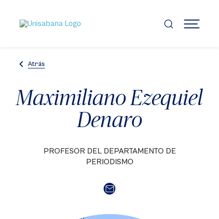
Pasar
al
contenido
MENÚ
principal
Atrás
Maximiliano Ezequiel
Denaro
PROFESOR DEL DEPARTAMENTO DE
PERIODISMO