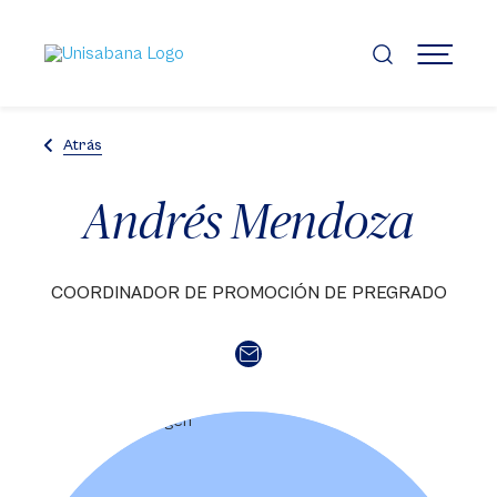
Pasar
al
contenido
MENÚ
principal
Atrás
Andrés Mendoza
COORDINADOR DE PROMOCIÓN DE PREGRADO