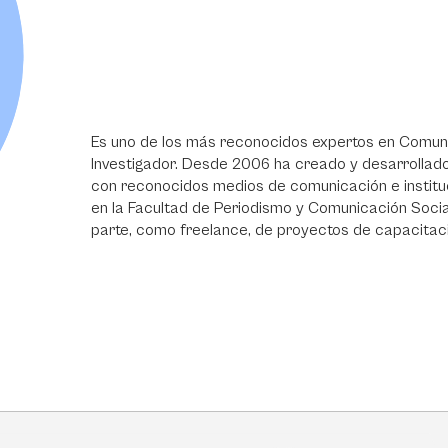
Es uno de los más reconocidos expertos en Comunic
Investigador. Desde 2006 ha creado y desarrollado
con reconocidos medios de comunicación e institu
en la Facultad de Periodismo y Comunicación Social
parte, como freelance, de proyectos de capacitaci