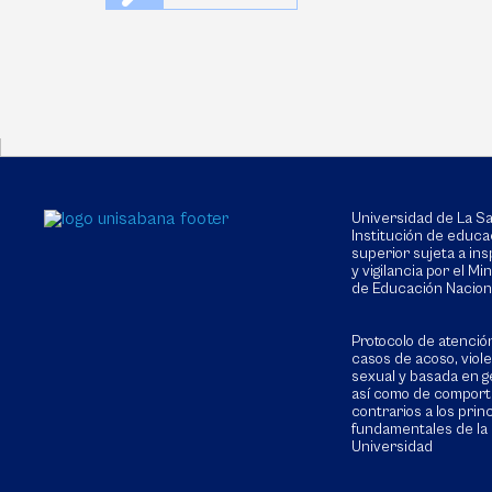
Universidad de La 
Institución de educa
superior sujeta a in
y vigilancia por el Min
de Educación Nacion
Protocolo de atenció
casos de acoso, viol
sexual y basada en g
así como de compor
contrarios a los prin
fundamentales de la
Universidad