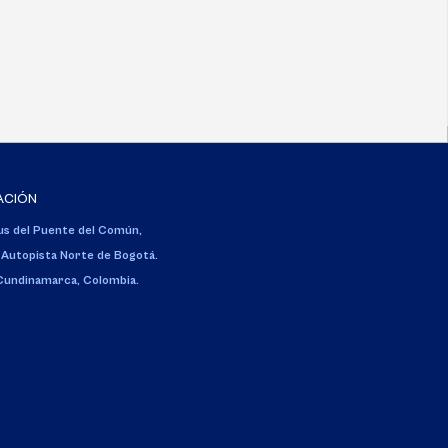
ACIÓN
s del Puente del Común,
 Autopista Norte de Bogotá.
 Cundinamarca, Colombia.