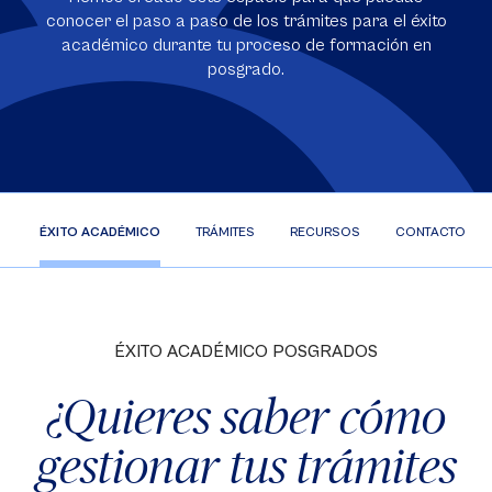
conocer el paso a paso de los trámites para el éxito
académico durante tu proceso de formación en
posgrado.
ÉXITO ACADÉMICO
TRÁMITES
RECURSOS
CONTACTO
ÉXITO ACADÉMICO POSGRADOS
¿Quieres saber cómo
gestionar tus trámites