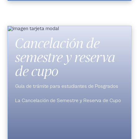
matrícula.
Cancelación de
semestre y reserva
de cupo
Guía de trámite para estudiantes de Posgrados
La Cancelación de Semestre y Reserva de Cupo
puede solicitarse cuando el estudiante decide
interrumpir temporalmente sus estudios y desea
conservar el derecho a regresar.
El trámite se realiza en
SIGA
(
Petición de
trámite > Cancelación de semestre y reserva