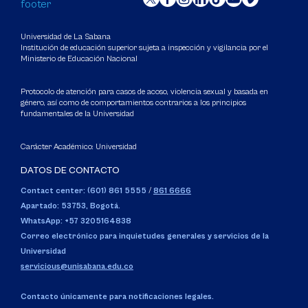
Universidad de La Sabana
Institución de educación superior sujeta a inspección y vigilancia por el
Ministerio de Educación Nacional
Protocolo de atención para casos de acoso, violencia sexual y basada en
género, así como de comportamientos contrarios a los principios
fundamentales de la Universidad
Carácter Académico: Universidad
DATOS DE CONTACTO
Contact center: (601) 861 5555
/
861 6666
Apartado: 53753, Bogotá.
WhatsApp: +57 3205164838
Correo electrónico para inquietudes generales y servicios de la
Universidad
servicious@unisabana.edu.co
Contacto únicamente para notificaciones legales.