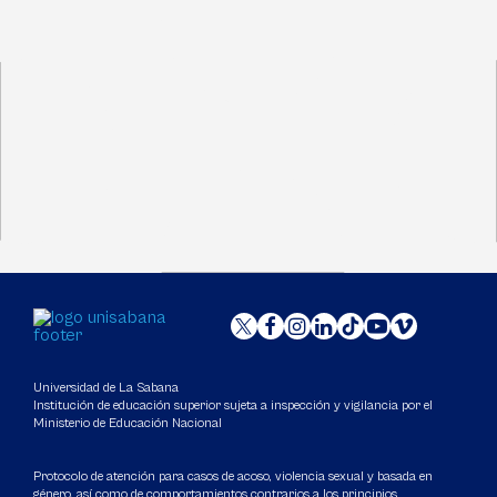
Universidad de La Sabana
Institución de educación superior sujeta a inspección y vigilancia por el
Ministerio de Educación Nacional
Protocolo de atención para casos de acoso, violencia sexual y basada en
género, así como de comportamientos contrarios a los principios