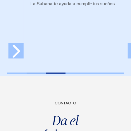
La Sabana te ayuda a cumplir tus sueños.
Ca
CONTACTO
Da el