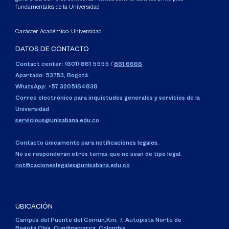
fundamentales de la Universidad
Carácter Académico: Universidad
DATOS DE CONTACTO
Contact center: (601) 861 5555
/
861 6666
Apartado: 53753, Bogotá.
WhatsApp: +57 3205164838
Correo electrónico para inquietudes generales y servicios de la
Universidad
servicious@unisabana.edu.co
Contacto únicamente para notificaciones legales.
No se responderán otros temas que no sean de tipo legal.
notificacioneslegales@unisabana.edu.co
UBICACIÓN
Campus del Puente del Común,
Km. 7, Autopista Norte de
Bogotá.
Chía, Cundinamarca, Colombia.