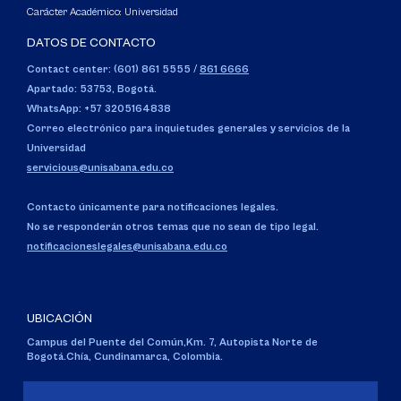
Carácter Académico: Universidad
DATOS DE CONTACTO
Contact center: (601) 861 5555
/
861 6666
Apartado: 53753, Bogotá.
WhatsApp: +57 3205164838
Correo electrónico para inquietudes generales y servicios de la
Universidad
servicious@unisabana.edu.co
Contacto únicamente para notificaciones legales.
No se responderán otros temas que no sean de tipo legal.
notificacioneslegales@unisabana.edu.co
UBICACIÓN
Campus del Puente del Común,
Km. 7, Autopista Norte de
Bogotá.
Chía, Cundinamarca, Colombia.
Código SNIES 1711