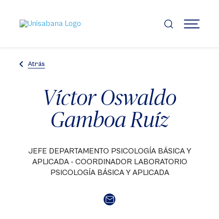
Pasar
al
contenido
MENÚ
principal
Atrás
Víctor Oswaldo
Gamboa Ruíz
JEFE DEPARTAMENTO PSICOLOGÍA BÁSICA Y
APLICADA - COORDINADOR LABORATORIO
PSICOLOGÍA BÁSICA Y APLICADA