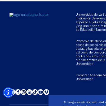
Universidad de La 
Institución de educa
superior sujeta a in
y vigilancia por el Min
de Educación Nacion
Protocolo de atenció
casos de acoso, viol
sexual y basada en g
así como de compor
contrarios a los prin
fundamentales de la
Universidad
Carácter Académico
Universidad
Al navegar en este sitio web, usted 