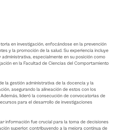
oria en investigación, enfocándose en la prevención
es y la promoción de la salud. Su experiencia incluye
y administrativa, especialmente en su posición como
gación en la Facultad de Ciencias del Comportamiento
de la gestión administrativa de la docencia y la
ación, asegurando la alineación de estos con los
. Además, lideró la consecución de convocatorias de
 recursos para el desarrollo de investigaciones
ar información fue crucial para la toma de decisiones
ación superior, contribuyendo a la mejora continua de