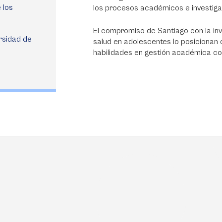
 los
los procesos académicos e investigat
El compromiso de Santiago con la inv
ersidad de
salud en adolescentes lo posicionan
habilidades en gestión académica con 