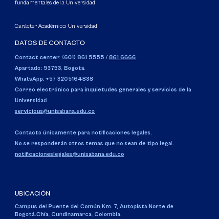
fundamentales de la Universidad
Carácter Académico: Universidad
DATOS DE CONTACTO
Contact center: (601) 861 5555
/
861 6666
Apartado: 53753, Bogotá.
WhatsApp: +57 3205164838
Correo electrónico para inquietudes generales y servicios de la
Universidad
servicious@unisabana.edu.co
Contacto únicamente para notificaciones legales.
No se responderán otros temas que no sean de tipo legal.
notificacioneslegales@unisabana.edu.co
UBICACIÓN
Campus del Puente del Común,
Km. 7, Autopista Norte de
Bogotá.
Chía, Cundinamarca, Colombia.