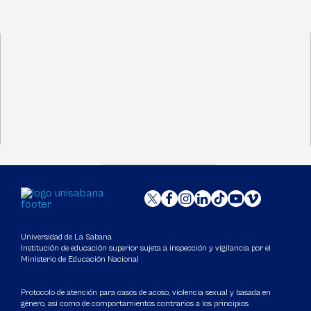
Universidad de La Sabana
Institución de educación superior sujeta a inspección y vigilancia por el
Ministerio de Educación Nacional
Protocolo de atención para casos de acoso, violencia sexual y basada en
género, así como de comportamientos contrarios a los principios