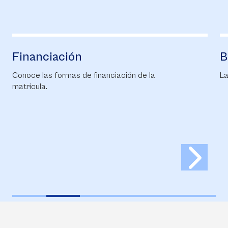
Financiación
B
Conoce las formas de financiación de la
La
matricula.