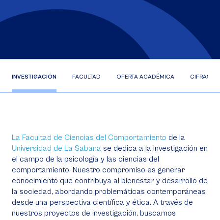
INVESTIGACIÓN
FACULTAD
OFERTA ACADÉMICA
CIFRAS
La Facultad de Ciencias del Comportamiento
de la
Universidad de La Sabana
se dedica a la investigación en
el campo de la psicología y las ciencias del
comportamiento. Nuestro compromiso es generar
conocimiento que contribuya al bienestar y desarrollo de
la sociedad, abordando problemáticas contemporáneas
desde una perspectiva científica y ética. A través de
nuestros proyectos de investigación, buscamos