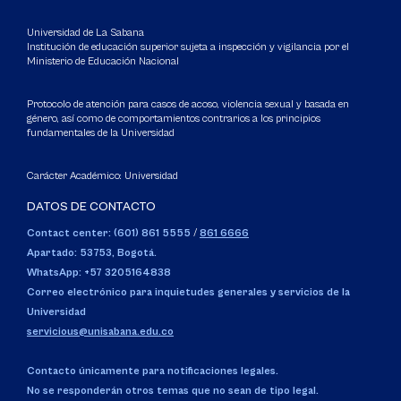
Universidad de La Sabana
Institución de educación superior sujeta a inspección y vigilancia por el
Ministerio de Educación Nacional
Protocolo de atención para casos de acoso, violencia sexual y basada en
género, así como de comportamientos contrarios a los principios
fundamentales de la Universidad
Carácter Académico: Universidad
DATOS DE CONTACTO
Contact center: (601) 861 5555
/
861 6666
Apartado: 53753, Bogotá.
WhatsApp: +57 3205164838
Correo electrónico para inquietudes generales y servicios de la
Universidad
servicious@unisabana.edu.co
Contacto únicamente para notificaciones legales.
No se responderán otros temas que no sean de tipo legal.