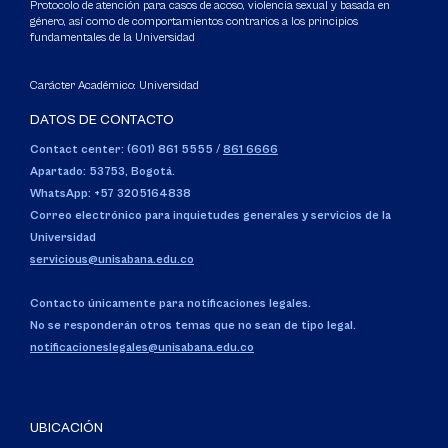
Protocolo de atención para casos de acoso, violencia sexual y basada en
género, así como de comportamientos contrarios a los principios
fundamentales de la Universidad
Carácter Académico: Universidad
DATOS DE CONTACTO
Contact center: (601) 861 5555
/
861 6666
Apartado: 53753, Bogotá.
WhatsApp: +57 3205164838
Correo electrónico para inquietudes generales y servicios de la
Universidad
servicious@unisabana.edu.co
Contacto únicamente para notificaciones legales.
No se responderán otros temas que no sean de tipo legal.
notificacioneslegales@unisabana.edu.co
UBICACIÓN