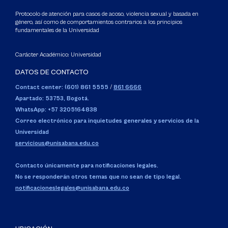
Protocolo de atención para casos de acoso, violencia sexual y basada en
género, así como de comportamientos contrarios a los principios
fundamentales de la Universidad
Carácter Académico: Universidad
DATOS DE CONTACTO
Contact center: (601) 861 5555
/
861 6666
Apartado: 53753, Bogotá.
WhatsApp: +57 3205164838
Correo electrónico para inquietudes generales y servicios de la
Universidad
servicious@unisabana.edu.co
Contacto únicamente para notificaciones legales.
No se responderán otros temas que no sean de tipo legal.
notificacioneslegales@unisabana.edu.co